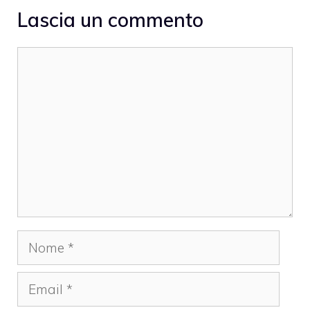
Lascia un commento
Commento
Nome
Email