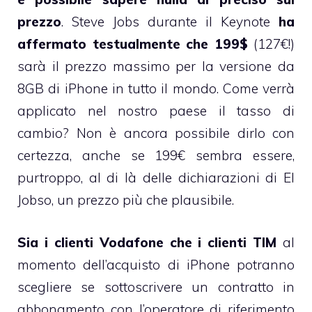
prezzo
. Steve Jobs durante il Keynote
ha
affermato testualmente che 199$
(127€!)
sarà il prezzo massimo per la versione da
8GB di iPhone in tutto il mondo. Come verrà
applicato nel nostro paese il tasso di
cambio? Non è ancora possibile dirlo con
certezza, anche se 199€ sembra essere,
purtroppo, al di là delle dichiarazioni di El
Jobso, un prezzo più che plausibile.
S
ia i clienti Vodafone che i clienti TIM
al
momento dell’acquisto di iPhone potranno
scegliere se sottoscrivere un contratto in
abbonamento con l’operatore di riferimento