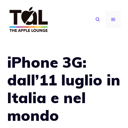
Vai
al
MENU
contenuto
iPhone 3G:
dall’11 luglio in
Italia e nel
mondo