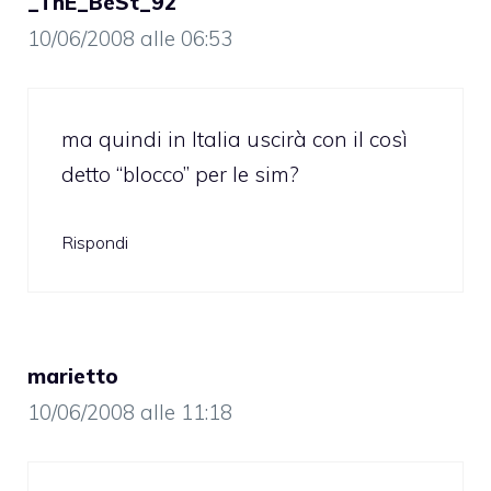
_ThE_BeSt_92
10/06/2008 alle 06:53
ma quindi in Italia uscirà con il così
detto “blocco” per le sim?
Rispondi
marietto
10/06/2008 alle 11:18