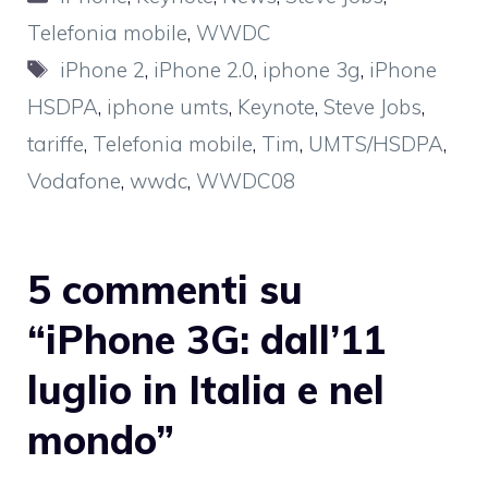
Telefonia mobile
,
WWDC
Tag
iPhone 2
,
iPhone 2.0
,
iphone 3g
,
iPhone
HSDPA
,
iphone umts
,
Keynote
,
Steve Jobs
,
tariffe
,
Telefonia mobile
,
Tim
,
UMTS/HSDPA
,
Vodafone
,
wwdc
,
WWDC08
5 commenti su
“iPhone 3G: dall’11
luglio in Italia e nel
mondo”