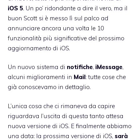
iOS 5
. Un po’ ridondante a dire il vero, ma il
buon Scott si è messo lì sul palco ad
annunciare ancora una volta le 10
funzionalità più significative del prossimo
aggiornamento di iOS.
Un nuovo sistema di
notifiche
,
iMessage
,
alcuni miglioramenti in
Mail
: tutte cose che
già conoscevamo in dettaglio.
L’unica cosa che ci rimaneva da capire
riguardava l’uscita di questa tanto attesa
nuova versione di iOS. E finalmente abbiamo
una data: la prossima versione di iOS,
sarà