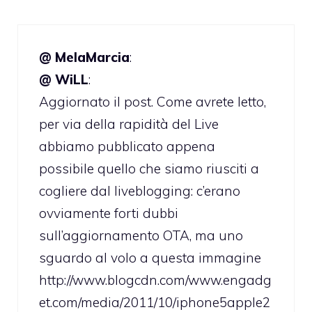
@ MelaMarcia
:
@ WiLL
:
Aggiornato il post. Come avrete letto,
per via della rapidità del Live
abbiamo pubblicato appena
possibile quello che siamo riusciti a
cogliere dal liveblogging: c’erano
ovviamente forti dubbi
sull’aggiornamento OTA, ma uno
sguardo al volo a questa immagine
http://www.blogcdn.com/www.engadg
et.com/media/2011/10/iphone5apple2