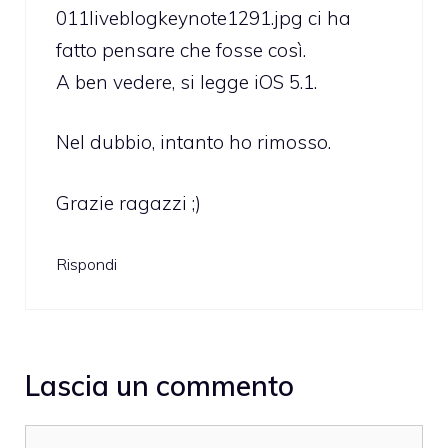
011liveblogkeynote1291.jpg
ci ha
fatto pensare che fosse così.
A ben vedere, si legge iOS 5.1.
Nel dubbio, intanto ho rimosso.
Grazie ragazzi ;)
Rispondi
Lascia un commento
Commento