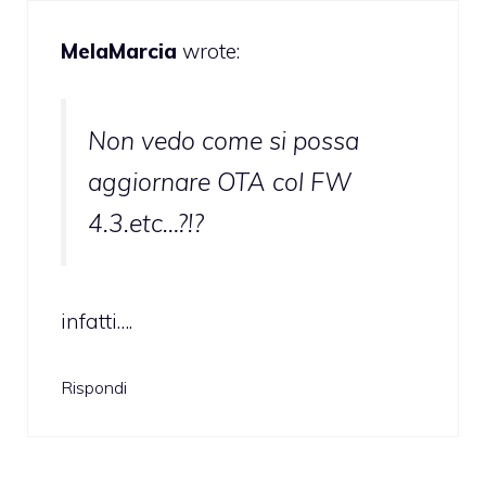
MelaMarcia
wrote:
Non vedo come si possa
aggiornare OTA col FW
4.3.etc…?!?
infatti….
Rispondi