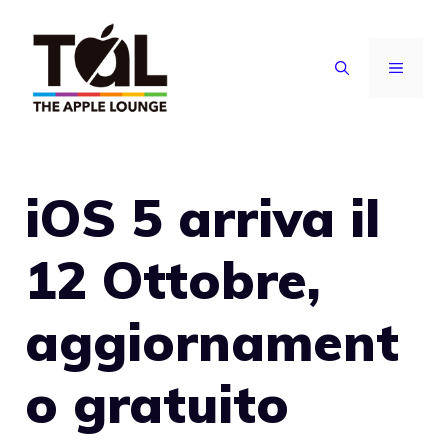
Vai
al
MENU
contenuto
iOS 5 arriva il
12 Ottobre,
aggiornament
o gratuito