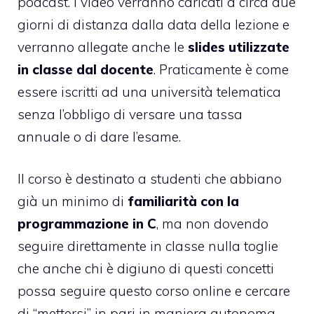
podcast. I video verranno caricati a circa due
giorni di distanza dalla data della lezione e
verranno allegate anche le
slides utilizzate
in classe dal docente
. Praticamente è come
essere iscritti ad una università telematica
senza l’obbligo di versare una tassa
annuale o di dare l’esame.
Il corso è destinato a studenti che abbiano
già un minimo di
familiarità con la
programmazione in C
, ma non dovendo
seguire direttamente in classe nulla toglie
che anche chi è digiuno di questi concetti
possa seguire questo corso online e cercare
di “mettersi” in pari in maniera autonoma