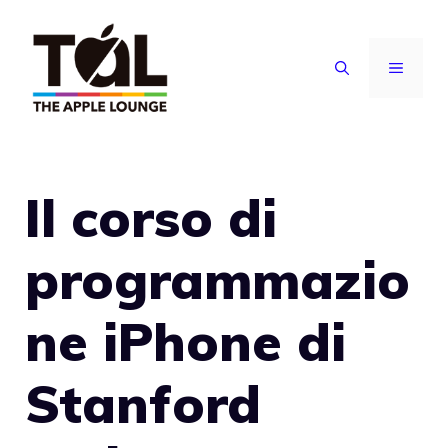
Vai
al
MENU
contenuto
Il corso di
programmazio
ne iPhone di
Stanford