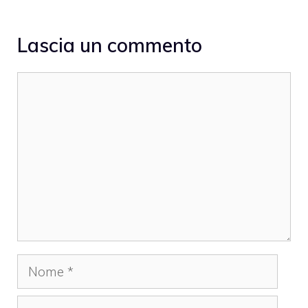
Lascia un commento
Commento
Nome
Email