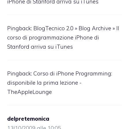
iPhone di Stanford arriva su iTunes
Pingback: BlogTecnico 2.0 » Blog Archive » Il
corso di programmazione iPhone di
Stanford arriva su iTunes
Pingback:
Corso di iPhone Programming:
disponibile la prima lezione -
TheAppleLounge
delpretemonica
13/10/2009 alle 10:05