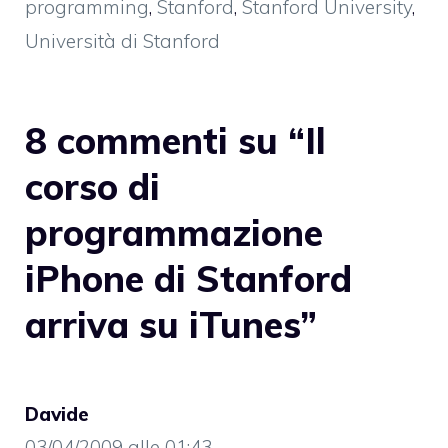
programming
,
Stanford
,
Stanford University
,
Università di Stanford
8 commenti su “Il
corso di
programmazione
iPhone di Stanford
arriva su iTunes”
Davide
03/04/2009 alle 01:43