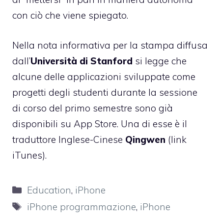
con ciò che viene spiegato.
Nella
nota informativa per la stampa
diffusa
dall’
Università di Stanford
si legge che
alcune delle applicazioni sviluppate come
progetti degli studenti durante la sessione
di corso del primo semestre sono già
disponibili su App Store. Una di esse è il
traduttore Inglese-Cinese
Qingwen
(
link
iTunes
).
Categorie
Education
,
iPhone
Tag
iPhone programmazione
,
iPhone