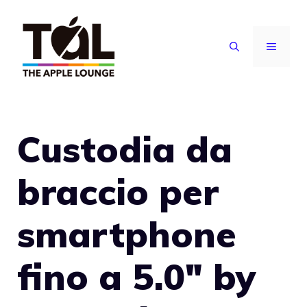
Vai
al
MENU
contenuto
Custodia da
braccio per
smartphone
fino a 5.0″ by