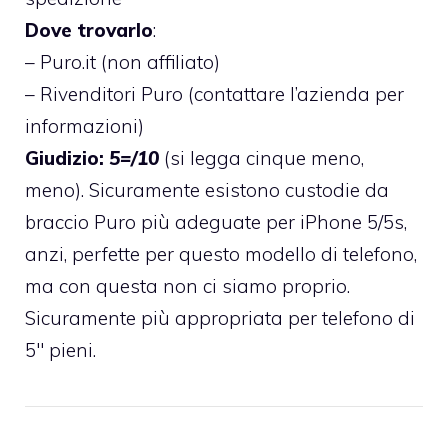
Dove trovarlo
:
–
Puro.it
(non affiliato)
–
Rivenditori Puro (contattare l’azienda per
informazioni)
Giudizio:
5=/10
(si legga cinque meno,
meno). Sicuramente esistono custodie da
braccio Puro più adeguate per iPhone 5/5s,
anzi, perfette per questo modello di telefono,
ma con questa non ci siamo proprio.
Sicuramente più appropriata per telefono di
5″ pieni.