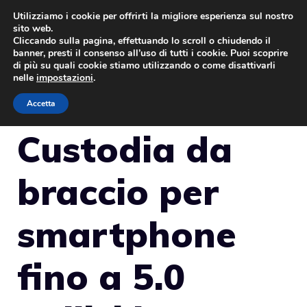
Vai
Utilizziamo i cookie per offrirti la migliore esperienza sul nostro
sito web.
al
Cliccando sulla pagina, effettuando lo scroll o chiudendo il
MENU
contenuto
banner, presti il consenso all’uso di tutti i cookie. Puoi scoprire
di più su quali cookie stiamo utilizzando o come disattivarli
nelle
impostazioni
.
Accetta
Custodia da
braccio per
smartphone
fino a 5.0