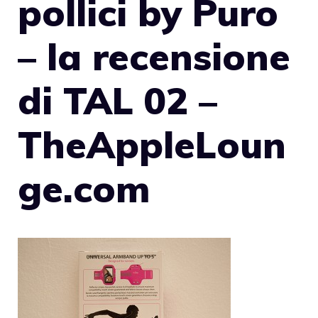
pollici by Puro
– la recensione
di TAL 02 –
TheAppleLoun
ge.com