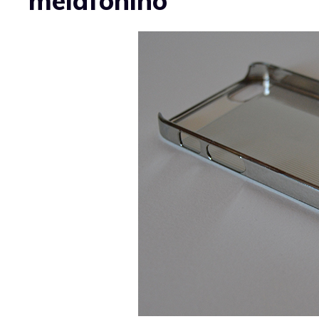
melafonino