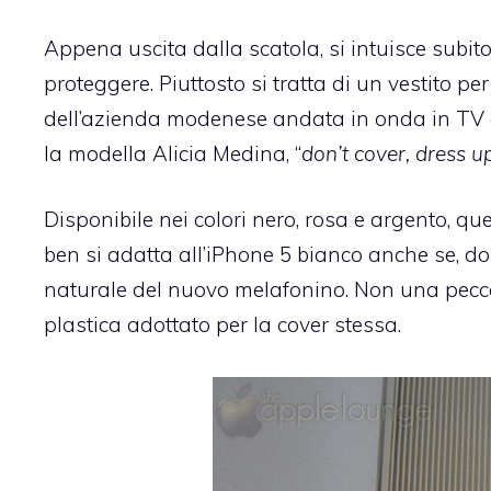
Appena uscita dalla scatola, si intuisce subito
proteggere. Piuttosto si tratta di un vestito per
dell’azienda modenese andata in onda in TV d
la modella
Alicia Medina
, “
don’t cover, dress u
Disponibile nei colori nero, rosa e argento, qu
ben si adatta all’iPhone 5 bianco anche se, dob
naturale del nuovo melafonino. Non una pecca 
plastica adottato per la cover stessa.