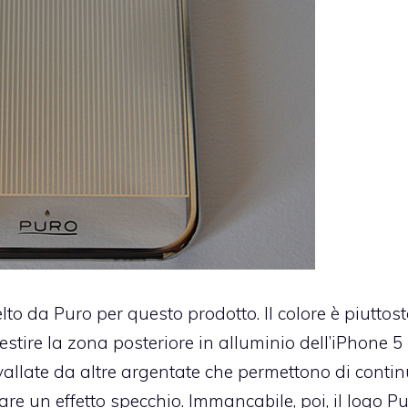
elto da Puro per questo prodotto. Il colore è piuttos
vestire la zona posteriore in alluminio dell’iPhone 5
rvallate da altre argentate che permettono di conti
e un effetto specchio. Immancabile, poi, il logo Pu