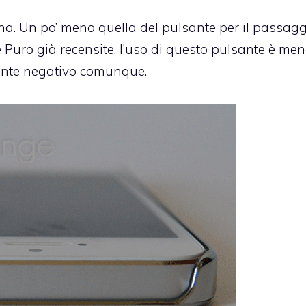
uona. Un po’ meno quella del pulsante per il passagg
 Puro già recensite
, l’uso di questo pulsante è me
mente negativo comunque.