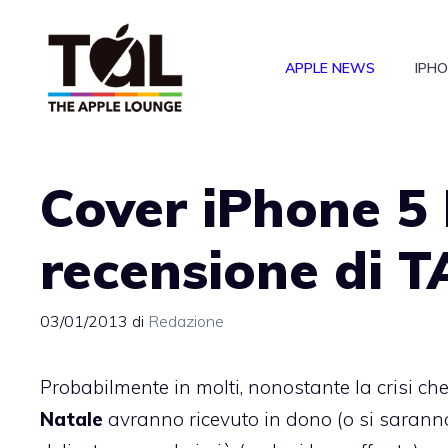
Vai
al
APPLE NEWS
IPH
contenuto
Cover iPhone 5 
recensione di T
03/01/2013
di
Redazione
Probabilmente in molti, nonostante la crisi ch
Natale
avranno ricevuto in dono (o si sarann