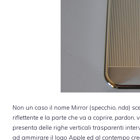
Non un caso il nome Mirror (specchio,
nda
) sc
riflettente e la parte che va a coprire,
pardon
, 
presenta delle righe verticali trasparenti inte
ad ammirare il logo Apple ed al contempo crear