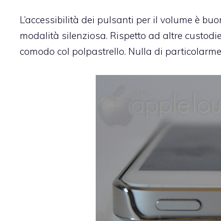
L’accessibilità dei pulsanti per il volume è b
modalità silenziosa. Rispetto ad altre
custodie
comodo col polpastrello. Nulla di particolar