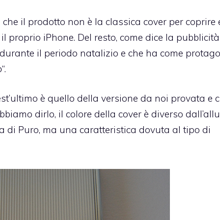
 che il prodotto non è la classica cover per coprire 
 il proprio iPhone. Del resto, come dice la pubblicità
urante il periodo natalizio e che ha come protago
p
“.
est’ultimo è quello della versione da noi provata e 
biamo dirlo, il colore della cover è diverso dall’all
di Puro, ma una caratteristica dovuta al tipo di