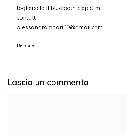
toglierselo il bluetooth apple, mi
contatti
alessandromagri89@gmail.com
Rispondi
Lascia un commento
Commento