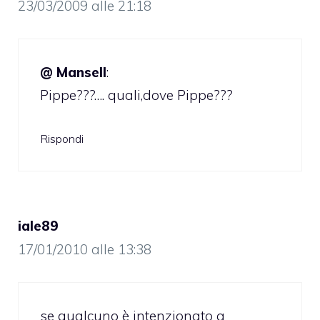
23/03/2009 alle 21:18
@ Mansell
:
Pippe???…. quali,dove Pippe???
Rispondi
iale89
17/01/2010 alle 13:38
se qualcuno è intenzionato a