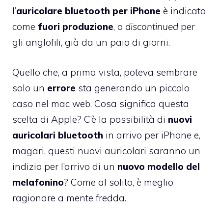
l’
auricolare bluetooth per iPhone
è indicato
come
fuori produzione
, o
discontinued
per
gli anglofili, già da un paio di giorni.
Quello che, a prima vista, poteva sembrare
solo un
errore
sta generando un piccolo
caso nel mac web. Cosa significa questa
scelta di Apple? C’è la possibilità di
nuovi
auricolari bluetooth
in arrivo per iPhone e,
magari, questi nuovi auricolari saranno un
indizio per l’arrivo di un
nuovo modello del
melafonino
? Come al solito, è meglio
ragionare a mente fredda.