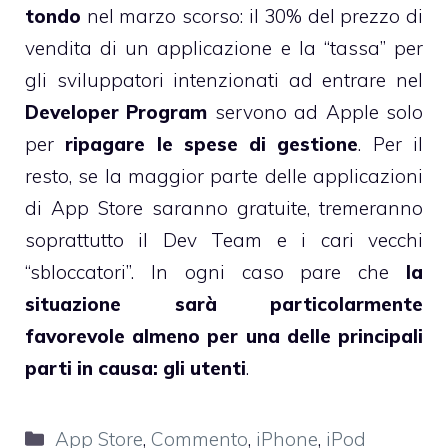
tondo
nel marzo scorso: il 30% del prezzo di
vendita di un applicazione e la “tassa” per
gli sviluppatori intenzionati ad entrare nel
Developer Program
servono ad Apple solo
per
ripagare le spese di gestione
. Per il
resto, se la maggior parte delle applicazioni
di App Store saranno gratuite,
tremeranno
soprattutto il Dev Team e i cari vecchi
“sbloccatori”
. In ogni caso pare che
la
situazione sarà particolarmente
favorevole almeno per una delle principali
parti in causa: gli utenti
.
Categorie
App Store
,
Commento
,
iPhone
,
iPod