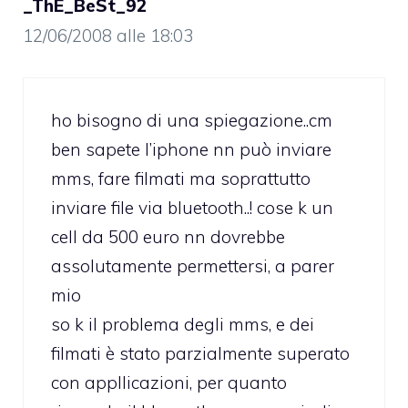
_ThE_BeSt_92
12/06/2008 alle 18:03
ho bisogno di una spiegazione..cm
ben sapete l’iphone nn può inviare
mms, fare filmati ma soprattutto
inviare file via bluetooth..! cose k un
cell da 500 euro nn dovrebbe
assolutamente permettersi, a parer
mio
so k il problema degli mms, e dei
filmati è stato parzialmente superato
con appllicazioni, per quanto