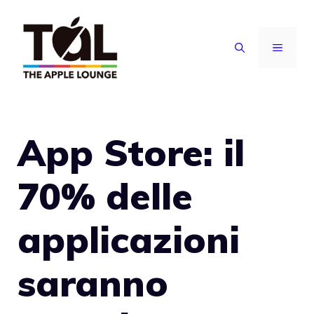
Vai
al
MENU
contenuto
App Store: il
70% delle
applicazioni
saranno