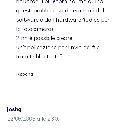
riguarda il blueooth no.. ma quindi
questi problemi sn determinati dal
software o dall hardware?(ad es per
la fotocamera)
2)nn è possbile creare
un’applicazione per linvio dei file
tramite bluetooth?
Rispondi
joshg
12/06/2008 alle 23:07