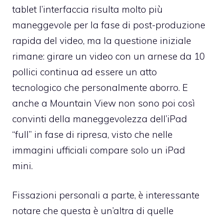
tablet l’interfaccia risulta molto più
maneggevole per la fase di post-produzione
rapida del video, ma la questione iniziale
rimane: girare un video con un arnese da 10
pollici continua ad essere un atto
tecnologico che personalmente aborro. E
anche a Mountain View non sono poi così
convinti della maneggevolezza dell’iPad
“full” in fase di ripresa, visto che nelle
immagini ufficiali compare solo un iPad
mini.
Fissazioni personali a parte, è interessante
notare che questa è un’altra di quelle