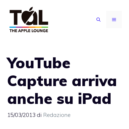
Vai
al
MENU
contenuto
YouTube
Capture arriva
anche su iPad
15/03/2013
di
Redazione