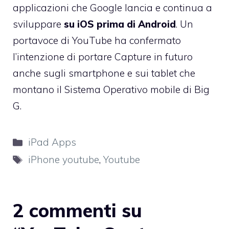
applicazioni che Google lancia e continua a
sviluppare
su iOS prima di Android
. Un
portavoce di YouTube ha confermato
l’intenzione di portare Capture in futuro
anche sugli smartphone e sui tablet che
montano il Sistema Operativo mobile di Big
G.
Categorie
iPad Apps
Tag
iPhone youtube
,
Youtube
2 commenti su