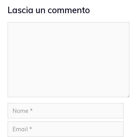
Lascia un commento
Commento
Nome
Email