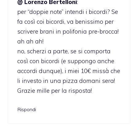
@ Lorenzo Bertelloni
:
per “doppie note” intendi i bicordi? Se
fa così coi bicordi, va benissimo per
scrivere brani in polifonia pre-brocca!
ah ah ah!
no, scherzi a parte, se si comporta
così con bicordi (e suppongo anche
accordi dunque), i miei 10€ missà che
li investo in una pizza domani sera!
Grazie mille per la risposta!
Rispondi