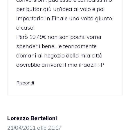
per buttar giù un’idea al volo e poi
importarla in Finale una volta giunto
a casa!
Però 10,49€ non son pochi, vorrei
spenderli bene… e teoricamente
domani al negozio della mia città
dovrebbe arrivare il mio iPad2!!! :-P
Rispondi
Lorenzo Bertelloni
21/04/2011 alle 21:17