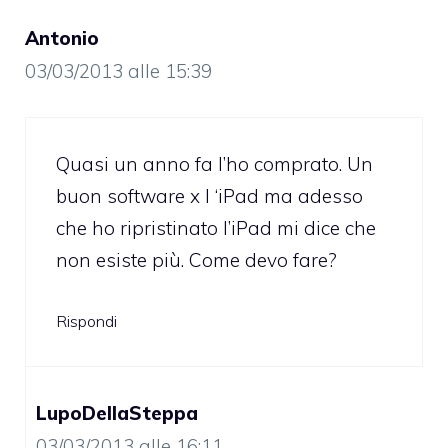
Antonio
03/03/2013 alle 15:39
Quasi un anno fa l’ho comprato. Un
buon software x l ‘iPad ma adesso
che ho ripristinato l’iPad mi dice che
non esiste più. Come devo fare?
Rispondi
LupoDellaSteppa
03/03/2013 alle 16:11