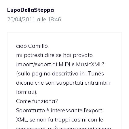
LupoDellaSteppa
20/04/2011 alle 18:46
ciao Camillo,
mi potresti dire se hai provato
import/exoprt di MIDI e MusicXML?
(sulla pagina descrittiva in iTunes
dicono che son supportati entrambi i
formati).
Come funziona?
Soprattutto è interessante l’export
XML, se non fa troppi casini con le
conversioni, può essere comodissimo