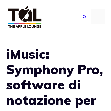
Vai
al
MENU
contenuto
iMusic:
Symphony Pro,
software di
notazione per