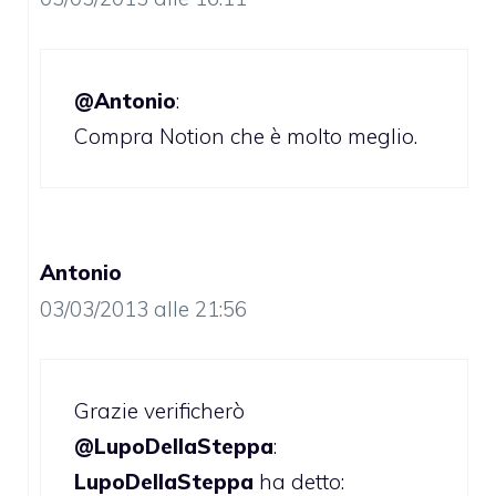
@Antonio
:
Compra Notion che è molto meglio.
Antonio
03/03/2013 alle 21:56
Grazie verificherò
@LupoDellaSteppa
:
LupoDellaSteppa
ha detto: