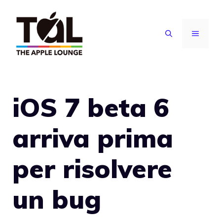
Vai
al
MENU
contenuto
iOS 7 beta 6
arriva prima
per risolvere
un bug