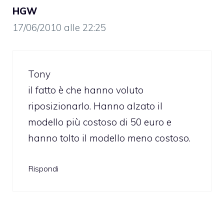
HGW
17/06/2010 alle 22:25
Tony
il fatto è che hanno voluto
riposizionarlo. Hanno alzato il
modello più costoso di 50 euro e
hanno tolto il modello meno costoso.
Rispondi