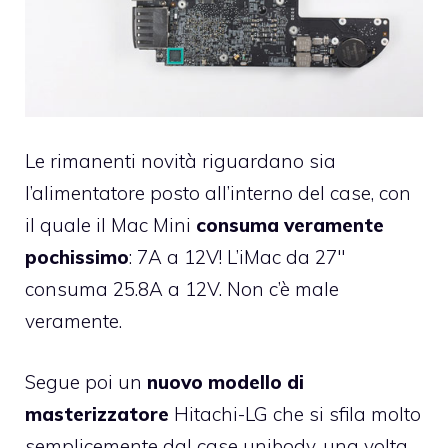
Le rimanenti novità riguardano sia
l’alimentatore posto all’interno del case, con
il quale il Mac Mini
consuma veramente
pochissimo
: 7A a 12V! L’iMac da 27″
consuma 25.8A a 12V. Non c’è male
veramente.
Segue poi un
nuovo modello di
masterizzatore
Hitachi-LG che si sfila molto
semplicemente dal case unibody, una volta