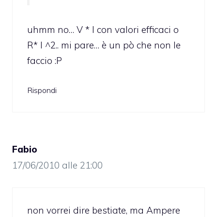
uhmm no… V * I con valori efficaci o
R* I ^2.. mi pare… è un pò che non le
faccio :P
Rispondi
Fabio
17/06/2010 alle 21:00
non vorrei dire bestiate, ma Ampere