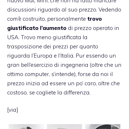
nuovo Mac Mini, che non ha fatto mancare
discussioni riguardo al suo prezzo. Vedendo
com’è costruito, personalmente
trovo
giustificato l’aumento
di prezzo operato in
USA. Trovo meno giustificata la
trasposizione dei prezzi per quanto
riguarda l’Europa e l’Italia. Pur essendo un
gran bell’esercizio di ingegneria (oltre che un
ottimo computer, s’intende), forse da noi il
prezzo inizia ad essere un po’ caro, oltre che
costoso, se cogliete la differenza.
[
via
]