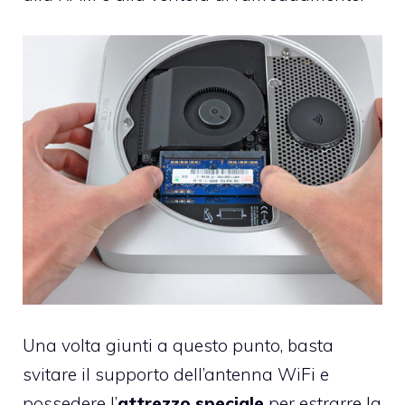
Una volta giunti a questo punto, basta
svitare il supporto dell’antenna WiFi e
possedere l’
attrezzo speciale
per estrarre la