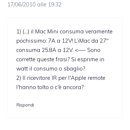
17/06/2010 alle 19:32
1) (…) il Mac Mini consuma veramente
pochissimo: 7A a 12V! L’iMac da 27″
consuma 25.8A a 12V. <—- Sono
corrette queste frasi? Si esprime in
watt il consumo o sbaglio?
2) Il ricevitore IR per l'Apple remote
l'hanno tolto o c'è ancora?
Rispondi