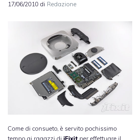
17/06/2010
di
Redazione
Come di consueto, è servito pochissimo
tempo ai ragazzi di
iFixit
per effettuare il