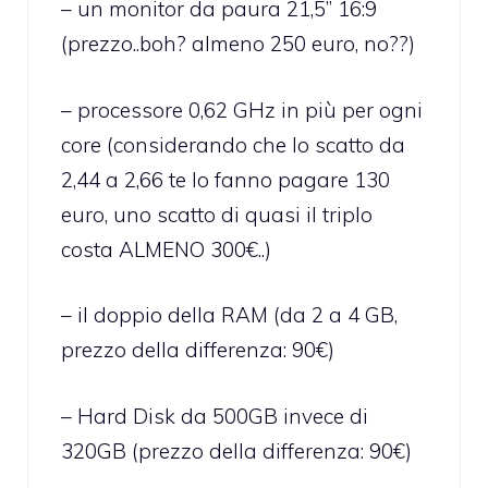
– un monitor da paura 21,5” 16:9
(prezzo..boh? almeno 250 euro, no??)
– processore 0,62 GHz in più per ogni
core (considerando che lo scatto da
2,44 a 2,66 te lo fanno pagare 130
euro, uno scatto di quasi il triplo
costa ALMENO 300€..)
– il doppio della RAM (da 2 a 4 GB,
prezzo della differenza: 90€)
– Hard Disk da 500GB invece di
320GB (prezzo della differenza: 90€)