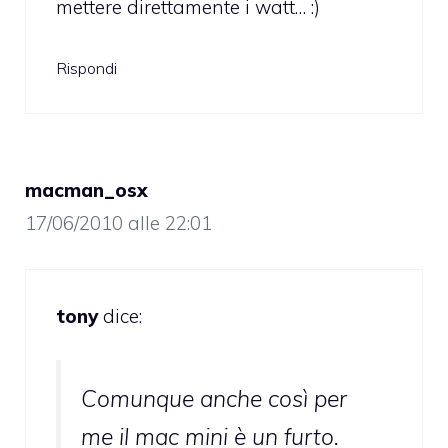
mettere direttamente i watt… :)
Rispondi
macman_osx
17/06/2010 alle 22:01
tony
dice:
Comunque anche così per
me il mac mini è un furto.