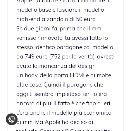
Apple ha fatto è stato di eliminare il
modello base e lasciare il modello
high-end alzandolo di 50 euro.
Se due giorni fa, prima che il mm
venisse rinnovato, tu avessi fatto lo
stesso identico paragone col modello
da 749 euro (752 per la verità), avresti
avuto la mancanza del design
unibody, della porta HDMI e di molte
altre cose. Quindi il paragone che
oggi ti sembra impietoso, ieri lo era
ancora di più. Il fatto è che fino a ieri
c’era anche il modello più economico
di mm. Ma Apple ha deciso di