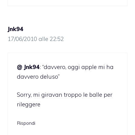
Jnk94
17/06/2010 alle 22:52
@ Jnk94
: “davvero, oggi apple mi ha
davvero deluso”
Sorry, mi giravan troppo le balle per
rileggere
Rispondi