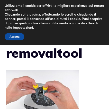
Vai
Utilizziamo i cookie per offrirti la migliore esperienza sul nostro
sito web.
al
Cliccando sulla pagina, effettuando lo scroll o chiudendo il
MENU
contenuto
banner, presti il consenso all’uso di tutti i cookie. Puoi scoprire
di più su quali cookie stiamo utilizzando o come disattivarli
nelle
impostazioni
.
Accetta
removaltool