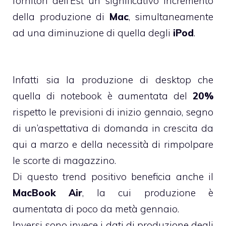
fornitori dell’Est un significativo incremento
della produzione di
Mac
, simultaneamente
ad una diminuzione di quella degli
iPod
.
Infatti sia la produzione di desktop che
quella di notebook è aumentata del
20%
rispetto le previsioni di inizio gennaio, segno
di un’aspettativa di domanda in crescita da
qui a marzo e della necessità di rimpolpare
le scorte di magazzino.
Di questo trend positivo beneficia anche il
MacBook Air
, la cui produzione è
aumentata di poco da metà gennaio.
Inversi sono invece i dati di produzione degli