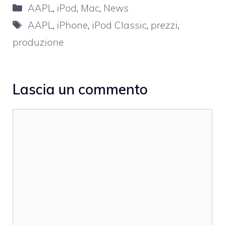
Categorie
AAPL
,
iPod
,
Mac
,
News
Tag
AAPL
,
iPhone
,
iPod Classic
,
prezzi
,
produzione
Lascia un commento
Commento