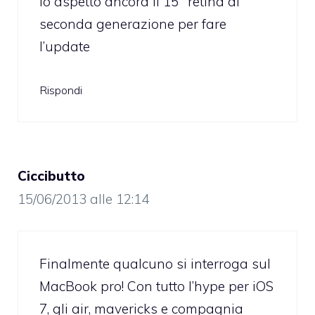
io aspetto ancora il 15″ retina di
seconda generazione per fare
l’update
Rispondi
Ciccibutto
15/06/2013 alle 12:14
Finalmente qualcuno si interroga sul
MacBook pro! Con tutto l’hype per iOS
7, gli air, mavericks e compagnia