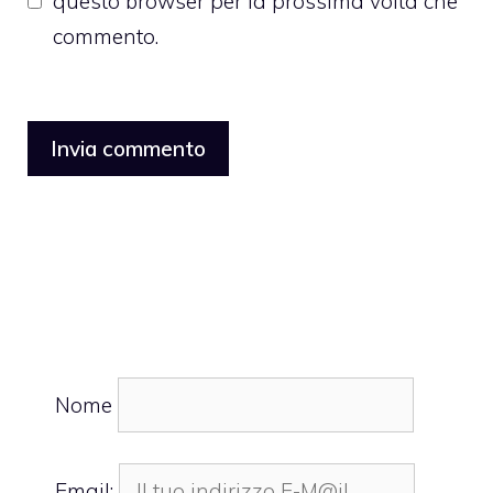
questo browser per la prossima volta che
commento.
Nome
Email: