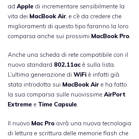
ad
Apple
di incrementare sensibilmente la
vita dei
MacBook
Air
, e c’è da credere che
miglioramenti di questo tipo faranno la loro
comparsa anche sui prossimi
MacBook
Pro
.
Anche una scheda di rete compatibile con il
nuovo standard
802.11ac
è sulla lista.
L’ultima generazione di
WiFi
è infatti già
stata introdotta sui
MacBook
Air
e ha fatto
la sua comparsa sulle nuovissime
AirPort
Extreme
e
Time
Capsule
.
Il nuovo
Mac
Pro
avrà una nuova tecnologia
di lettura e scrittura delle memorie flash che