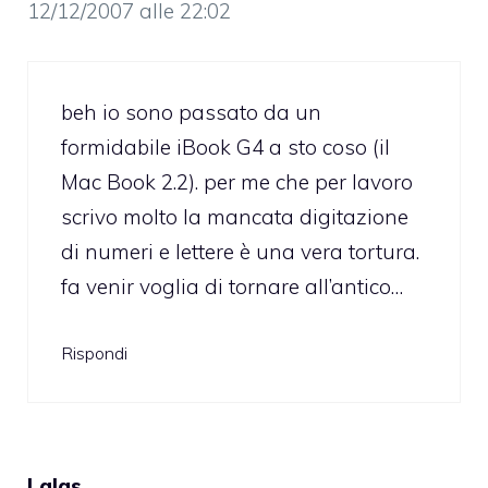
12/12/2007 alle 22:02
beh io sono passato da un
formidabile iBook G4 a sto coso (il
Mac Book 2.2). per me che per lavoro
scrivo molto la mancata digitazione
di numeri e lettere è una vera tortura.
fa venir voglia di tornare all’antico…
Rispondi
Lalas