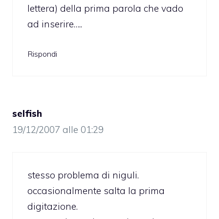
lettera) della prima parola che vado
ad inserire…..
Rispondi
selfish
19/12/2007 alle 01:29
stesso problema di niguli.
occasionalmente salta la prima
digitazione.