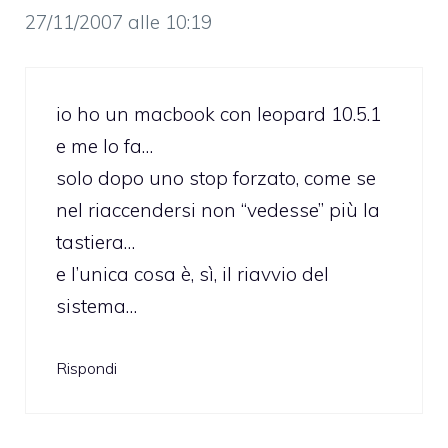
27/11/2007 alle 10:19
io ho un macbook con leopard 10.5.1
e me lo fa…
solo dopo uno stop forzato, come se
nel riaccendersi non “vedesse” più la
tastiera…
e l’unica cosa è, sì, il riavvio del
sistema…
Rispondi