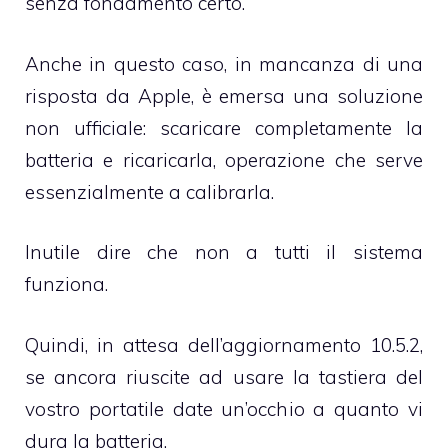
senza fondamento certo.
Anche in questo caso, in mancanza di una
risposta da Apple, è emersa una soluzione
non ufficiale: scaricare completamente la
batteria e ricaricarla, operazione che serve
essenzialmente a calibrarla.
Inutile dire che non a tutti il sistema
funziona.
Quindi, in attesa dell’aggiornamento 10.5.2,
se ancora riuscite ad usare la tastiera del
vostro portatile date un’occhio a quanto vi
dura la batteria.