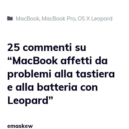
Categorie
MacBook
,
MacBook Pro
,
OS X Leopard
25 commenti su
“MacBook affetti da
problemi alla tastiera
e alla batteria con
Leopard”
emaskew