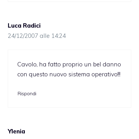
Luca Radici
24/12/2007 alle 14:24
Cavolo, ha fatto proprio un bel danno
con questo nuovo sistema operativo!!!
Rispondi
Ylenia