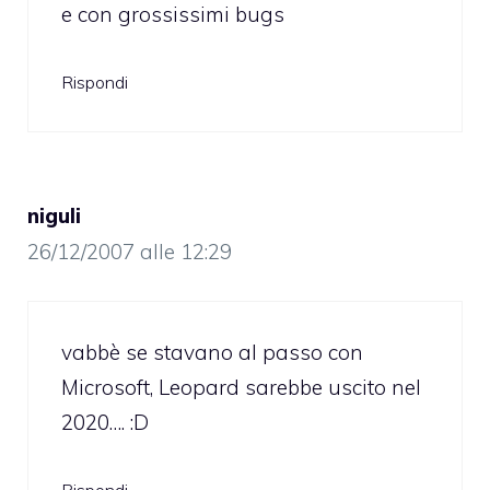
e con grossissimi bugs
Rispondi
niguli
26/12/2007 alle 12:29
vabbè se stavano al passo con
Microsoft, Leopard sarebbe uscito nel
2020…. :D
Rispondi