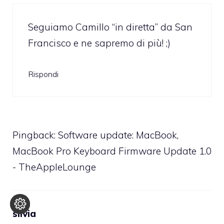
Seguiamo Camillo “in diretta” da San
Francisco e ne sapremo di più! ;)
Rispondi
Pingback:
Software update: MacBook,
MacBook Pro Keyboard Firmware Update 1.0
- TheAppleLounge
silvia