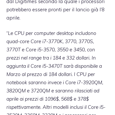
dal
Digitimes
secondo la quale i processori
potrebbero essere pronti per il lancio già l’8
aprile.
“
Le CPU per computer desktop includono
quad-core Core i7-3770K, 3770, 3770S,
3770T e Core i5-3570, 3550 e 3450, con
prezzi nel range tra i 184 e 332 dollari. In
aggiunta il Core i5-3470T sarà disponibile a
Marzo al prezzo di 184 dollari. I CPU per
notebook saranno invece i Core i7-3920QM,
3820QM e 3720QM e saranno rilasciati ad
aprile ai prezzi di 1096$, 568$ e 378$
rispettivamente. Altri modelli inclusi il Core i5-