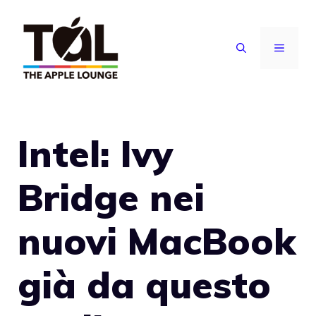
Vai
al
MENU
contenuto
Intel: Ivy
Bridge nei
nuovi MacBook
già da questo