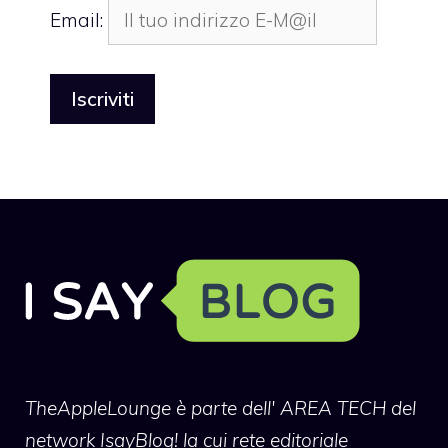
Email:
TheAppleLounge
è parte dell' AREA TECH del
network IsayBlog! la cui rete editoriale