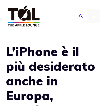
Vai
al
MENU
contenuto
L’iPhone è il
più desiderato
anche in
Europa,