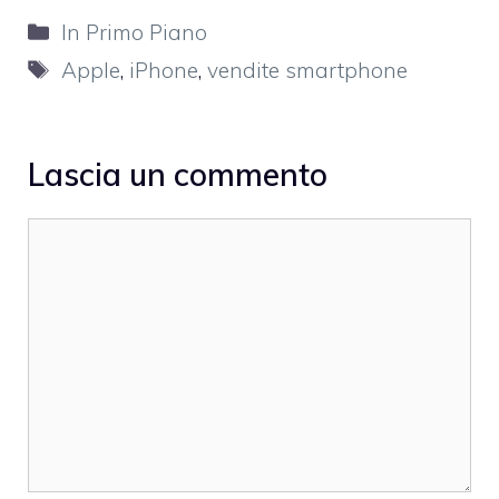
Categorie
In Primo Piano
Tag
Apple
,
iPhone
,
vendite smartphone
Lascia un commento
Commento