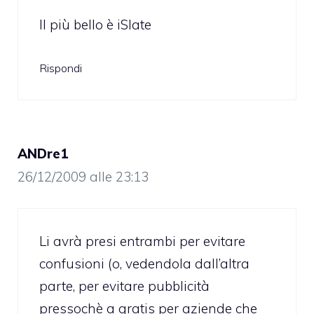
Il più bello è iSlate
Rispondi
ANDre1
26/12/2009 alle 23:13
Li avrà presi entrambi per evitare
confusioni (o, vedendola dall’altra
parte, per evitare pubblicità
pressochè a gratis per aziende che