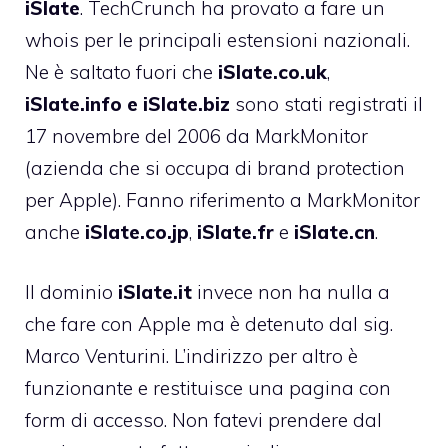
iSlate
. TechCrunch ha provato a fare un
whois per le principali estensioni nazionali.
Ne è saltato fuori che
iSlate.co.uk
,
iSlate.info e iSlate.biz
sono stati registrati il
17 novembre del 2006 da MarkMonitor
(azienda che si occupa di brand protection
per Apple). Fanno riferimento a MarkMonitor
anche
iSlate.co.jp
,
iSlate.fr
e
iSlate.cn
.
Il dominio
iSlate.it
invece non ha nulla a
che fare con Apple ma è detenuto dal sig.
Marco Venturini. L’indirizzo per altro è
funzionante e restituisce una pagina con
form di accesso. Non fatevi prendere dal