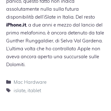
panico, questo fatto non indica
assolutamente nulla sulla futura
disponibilità dell’iSlate in Italia. Del resto
iPhone.it
, a due anni e mezzo dal lancio del
primo melafonino, è ancora detenuto da tale
Gunther Runggaldier, di Selva Val Gardena.
L’ultima volta che ho controllato Apple non
aveva ancora aperto una succursale sulle
Dolomiti.
Categorie
Mac Hardware
Tag
islate
,
itablet