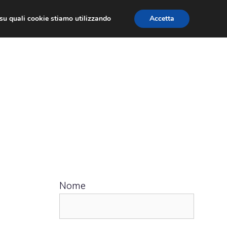
ù su quali cookie stiamo utilizzando
Accetta
 APPS
RECENSIONI
APPROFONDIMENTO
Nome