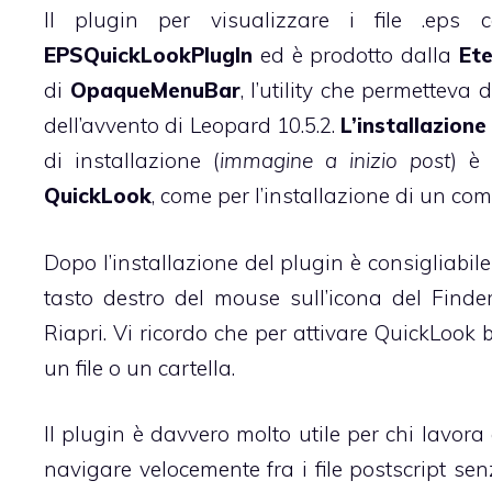
Il plugin per visualizzare i file .eps
EPSQuickLookPlugIn
ed è prodotto dalla
Et
di
OpaqueMenuBar
, l’utility che permettev
dell’avvento di Leopard 10.5.2.
L’installazion
di installazione (
immagine a inizio post
) è 
QuickLook
, come per l’installazione di un 
Dopo l’installazione del plugin è consigliabil
tasto destro del mouse sull’icona del Finde
Riapri. Vi ricordo che per attivare QuickLook
un file o un cartella.
Il plugin è davvero molto utile per chi lavor
navigare velocemente fra i file postscript se