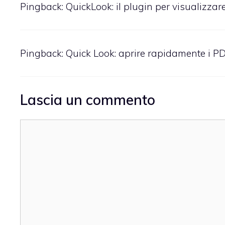
Pingback:
QuickLook: il plugin per visualizzare
Pingback:
Quick Look: aprire rapidamente i P
Lascia un commento
Commento