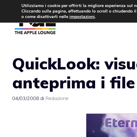
Vai
Utilizziamo i cookie per offrirti la migliore esperienza sul 
Cliccando sulla pagina, effettuando lo scroll o chiudendo il 
al
o come disattivarli nelle
impostazioni
.
APPLE NEWS
IPH
contenuto
QuickLook: visu
anteprima i file
04/03/2008
di
Redazione