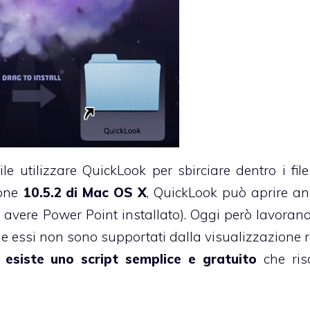
ile
utilizzare QuickLook per sbirciare dentro i file
ione
10.5.2 di Mac OS X
, QuickLook può aprire an
 avere Power Point installato). Oggi però lavoran
he essi non sono supportati dalla visualizzazione 
,
esiste uno script semplice e gratuito
che riso