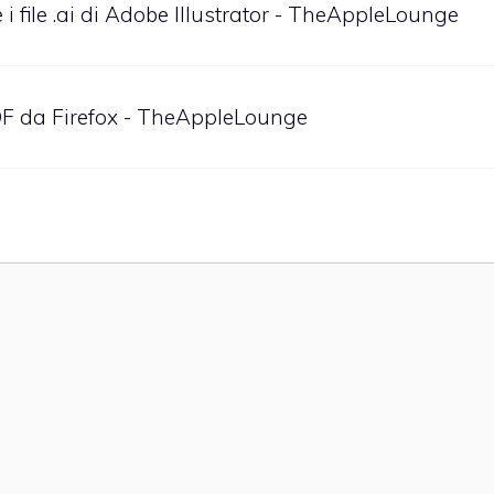
 i file .ai di Adobe Illustrator - TheAppleLounge
DF da Firefox - TheAppleLounge