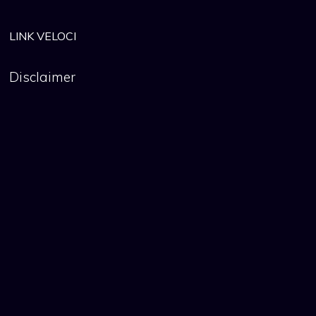
LINK VELOCI
Disclaimer