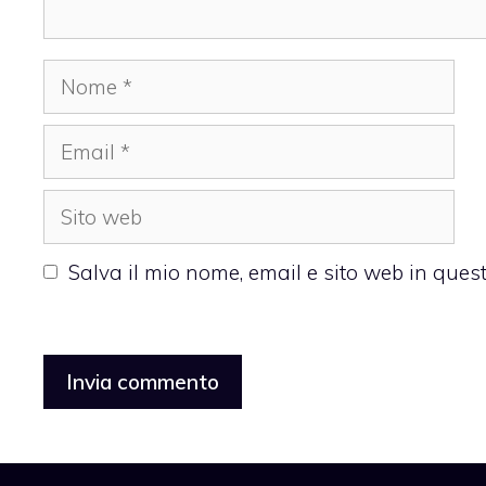
Nome
Email
Sito
web
Salva il mio nome, email e sito web in que