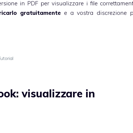
sione in PDF per visualizzare i file correttamen
icarlo gratuitamente
e a vostra discrezione p
utorial
ok: visualizzare in