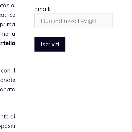
asia,
Email:
atrice
 prima
 menu
rtella
 con il
ionate
ionato
nte di
positi