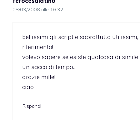
ferocesalatino
08/03/2008 alle 16:32
bellissimi gli script e soprattutto utilissim
riferimento!
volevo sapere se esiste qualcosa di simile 
un sacco di tempo…
grazie mille!
ciao
Rispondi