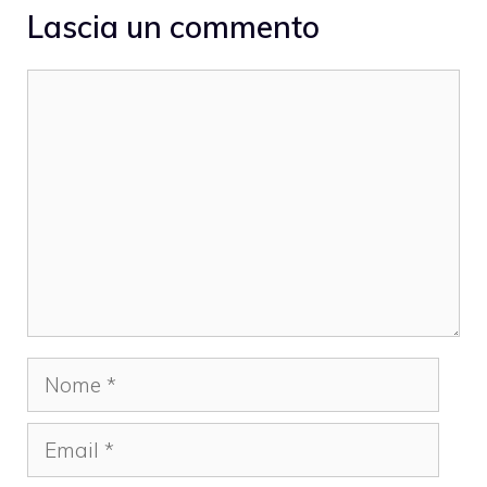
Lascia un commento
Commento
Nome
Email