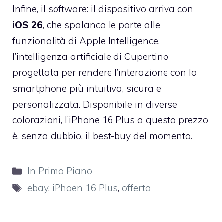
Infine, il software: il dispositivo arriva con
iOS 26
, che spalanca le porte alle
funzionalità di Apple Intelligence,
l’intelligenza artificiale di Cupertino
progettata per rendere l’interazione con lo
smartphone più intuitiva, sicura e
personalizzata. Disponibile in diverse
colorazioni, l’iPhone 16 Plus a questo prezzo
è, senza dubbio, il best-buy del momento.
Categorie
In Primo Piano
Tag
ebay
,
iPhoen 16 Plus
,
offerta