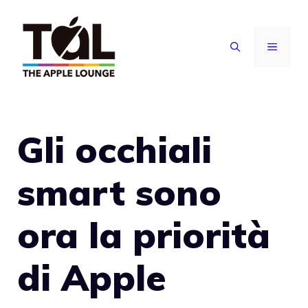
Vai
al
MENU
contenuto
Gli occhiali
smart sono
ora la priorità
di Apple