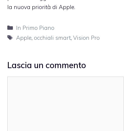
la nuova priorità di Apple.
Categorie
In Primo Piano
Tag
Apple
,
occhiali smart
,
Vision Pro
Lascia un commento
Commento