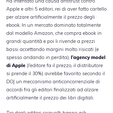
ha intentato una causa antitrust contro
Apple e altri 5 editori
, rei di aver fatto cartello
per alzare artificialmente il prezzo degli
ebook. In un mercato dominato totalmente
dal modello Amazon, che compra ebook in
grandi quantità e poi li rivende a prezzi
bassi accettando margini molto risicati (e
spesso andando in perdita),
l’agency model
di Apple
(l’editore fa il prezzo, il distributore
si prende il 30%) avrebbe favorito secondo il
DOJ un meccanismo anticoncorrenziale di
accordi fra gli editori finalizzati ad alzare
artificialmente il prezzo dei libri digitali.
Tre degli editori coinvolti hanno già