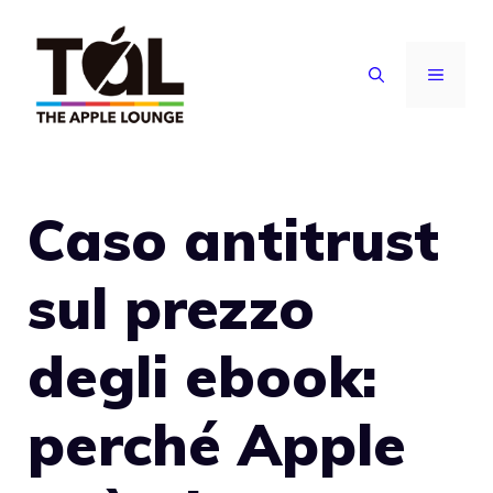
Vai
al
MENU
contenuto
Caso antitrust
sul prezzo
degli ebook:
perché Apple