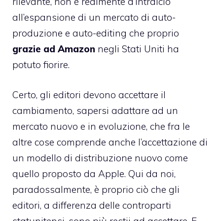
rilevante, non è realmente d’intralcio
all’espansione di un mercato di auto-
produzione e auto-editing che proprio
grazie ad Amazon
negli Stati Uniti ha
potuto fiorire.
Certo, gli editori devono accettare il
cambiamento, sapersi adattare ad un
mercato nuovo e in evoluzione, che fra le
altre cose comprende anche l’accettazione di
un modello di distribuzione nuovo come
quello proposto da Apple. Qui da noi,
paradossalmente, è proprio ciò che gli
editori, a differenza delle controparti
statunitensi, sono più restii ad accettare. E