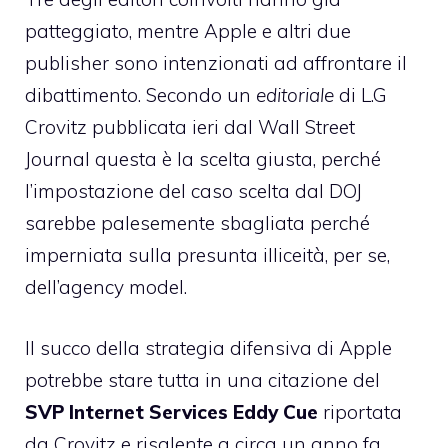
patteggiato
, mentre
Apple e altri due
publisher sono intenzionati ad affrontare il
dibattimento
. Secondo un
editoriale
di L.G
Crovitz pubblicata ieri dal Wall Street
Journal questa è la scelta giusta, perché
l’impostazione del caso scelta dal DOJ
sarebbe palesemente sbagliata perché
imperniata sulla presunta illiceità, per se,
dell’agency model.
Il succo della strategia difensiva di Apple
potrebbe stare tutta in una citazione del
SVP Internet Services Eddy Cue
riportata
da Crovitz e risalente a circa un anno fa.