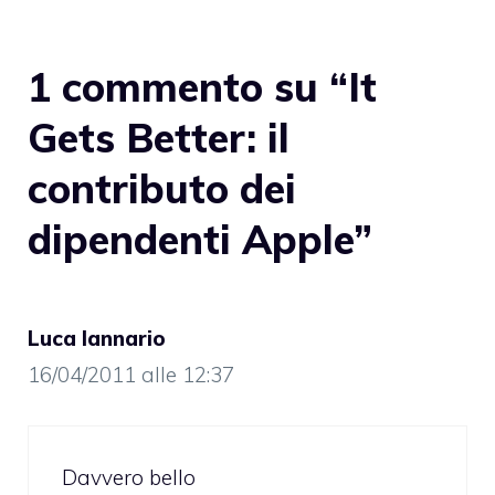
1 commento su “It
Gets Better: il
contributo dei
dipendenti Apple”
Luca Iannario
16/04/2011 alle 12:37
Davvero bello