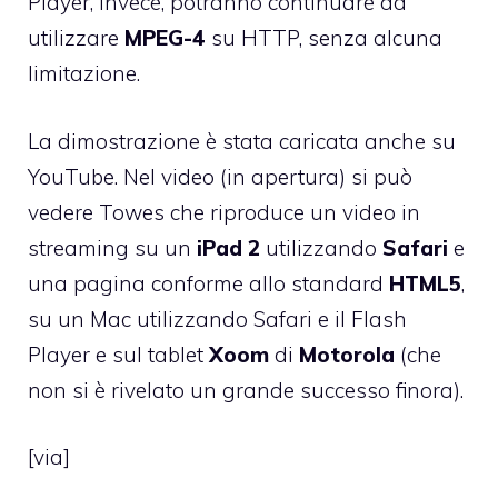
Player, invece, potranno continuare ad
utilizzare
MPEG-4
su HTTP, senza alcuna
limitazione.
La dimostrazione è stata caricata anche su
YouTube. Nel video (in apertura) si può
vedere Towes che riproduce un video in
streaming su un
iPad 2
utilizzando
Safari
e
una pagina conforme allo standard
HTML5
,
su un Mac utilizzando Safari e il Flash
Player e sul tablet
Xoom
di
Motorola
(che
non si è rivelato un grande successo
finora).
[
via
]