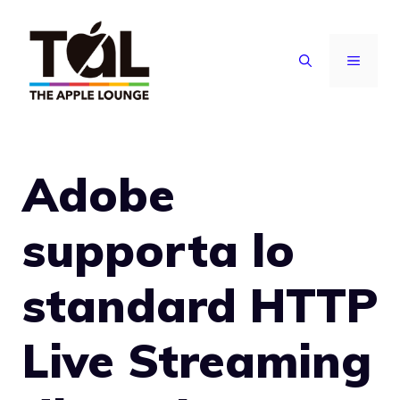
Vai
al
MENU
contenuto
Adobe
supporta lo
standard HTTP
Live Streaming