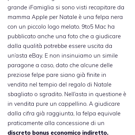
grande iFamiglia si sono visti recapitare da
mamma Apple per Natale è una felpa nera
con un piccolo logo melato.
9to5 Mac ha
pubblicato anche una foto
che a giudicare
dalla qualità potrebbe essere uscita da
un’asta eBay. E non insinuiamo un simile
paragone a caso, dato che alcune delle
preziose felpe pare siano già
finite in
vendita nel tempio del regalo di Natale
sbagliato o sgradito
. Nell’asta in questione è
in vendita pure un cappellino. A giudicare
dalla cifra già raggiunta, la felpa equivale
praticamente alla concessione di un
discreto bonus economico indiretto.