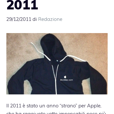
2011
29/12/2011
di
Redazione
Il 2011 è stato un anno “strano” per Apple,
che ha raggiunto vette impensabili poco più