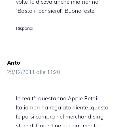
volte, lo diceva anche mia nonna,
“Basta il pensiero!”. Buone feste.
Rispondi
Anto
29/12/2011 alle 11:20
In realtà quest’anno Apple Retail
Italia non ha regalato niente…questa
felpa si compra nel merchandising
store di Cupertino…a pagamento.