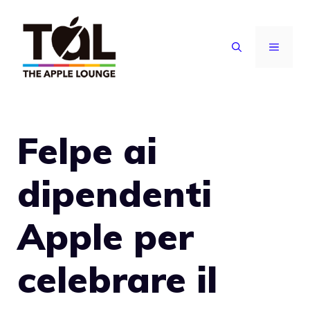
Vai
al
MENU
contenuto
Felpe ai
dipendenti
Apple per
celebrare il