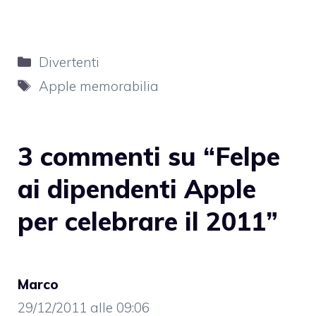
Categorie
Divertenti
Tag
Apple memorabilia
3 commenti su “Felpe
ai dipendenti Apple
per celebrare il 2011”
Marco
29/12/2011 alle 09:06