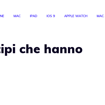
ONE
MAC
IPAD
IOS 9
APPLE WATCH
MAC
tipi che hanno