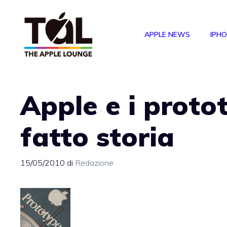
Vai
al
APPLE NEWS
IPH
contenuto
Apple e i proto
fatto storia
15/05/2010
di
Redazione