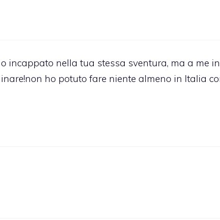
o incappato nella tua stessa sventura, ma a me in
inare!non ho potuto fare niente almeno in Italia co