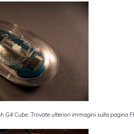
sh G4 Cube. Trovate ulteriori immagini sulla pagina Fl