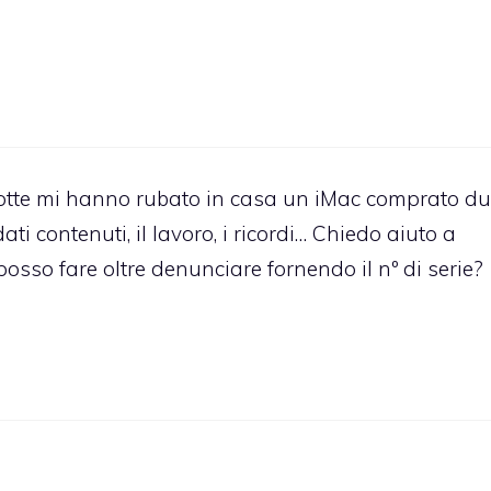
anotte mi hanno rubato in casa un iMac comprato d
ti contenuti, il lavoro, i ricordi… Chiedo aiuto a
sso fare oltre denunciare fornendo il nº di serie?