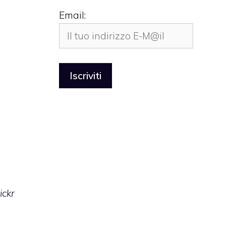
Email:
ickr