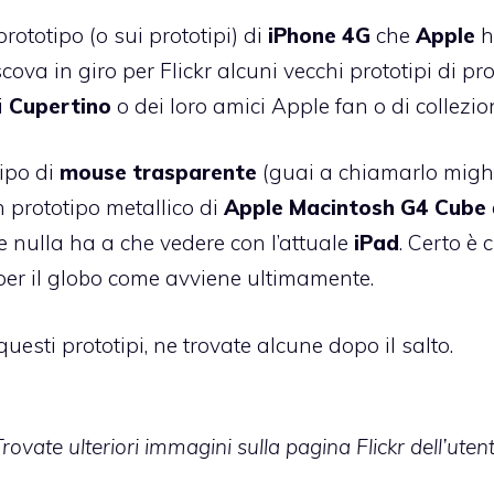
prototipo (o sui prototipi) di
iPhone 4G
che
Apple
h
va in giro per Flickr alcuni vecchi prototipi di pro
i
Cupertino
o dei loro amici Apple fan o di collezion
tipo di
mouse trasparente
(
guai a chiamarlo migh
n prototipo metallico di
Apple Macintosh G4 Cube
 nulla ha a che vedere con l’attuale
iPad
. Certo è 
 per il globo come avviene ultimamente.
questi prototipi, ne trovate alcune dopo il salto.
rovate ulteriori immagini sulla pagina Flickr dell’uten