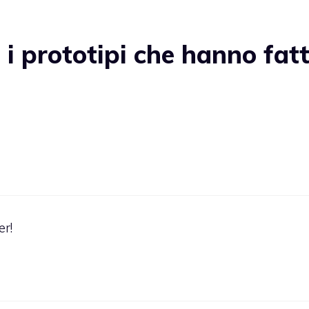
i prototipi che hanno fat
er!