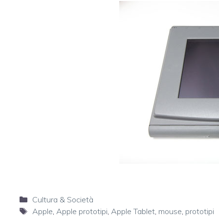
Categorie
Cultura & Società
Tag
Apple
,
Apple prototipi
,
Apple Tablet
,
mouse
,
prototipi