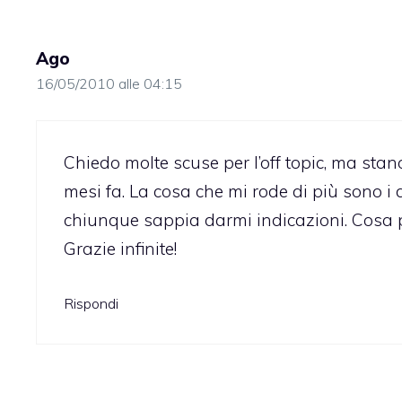
Ago
16/05/2010 alle 04:15
Chiedo molte scuse per l’off topic, ma st
mesi fa. La cosa che mi rode di più sono i da
chiunque sappia darmi indicazioni. Cosa po
Grazie infinite!
Rispondi