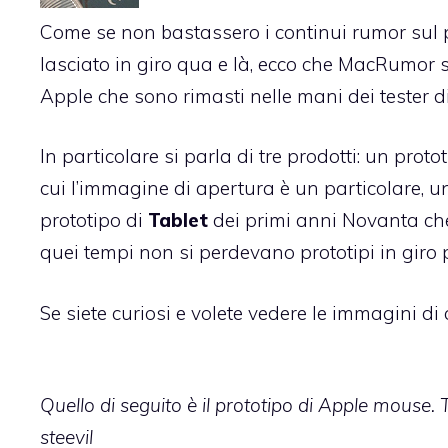
Come se non bastassero i continui rumor sul
lasciato in giro qua e là
, ecco che
MacRumor sco
Apple
che sono rimasti nelle mani dei tester d
In particolare si parla di tre prodotti: un proto
cui l’immagine di apertura è un particolare, u
prototipo di
Tablet
dei primi anni Novanta che
quei tempi non si perdevano prototipi in giro
Se siete curiosi e volete vedere le immagini di 
Quello di seguito è il prototipo di Apple mouse. T
steevil