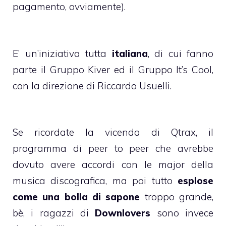
pagamento, ovviamente).
E’ un’iniziativa tutta
italiana
, di cui fanno
parte il Gruppo
Kiver
ed il Gruppo
It’s Cool
,
con la direzione di Riccardo Usuelli.
Se ricordate la vicenda di Qtrax, il
programma di peer to peer che avrebbe
dovuto avere accordi con le major della
musica discografica, ma poi tutto
esplose
come una bolla di sapone
troppo grande,
bè, i ragazzi di
Downlovers
sono invece