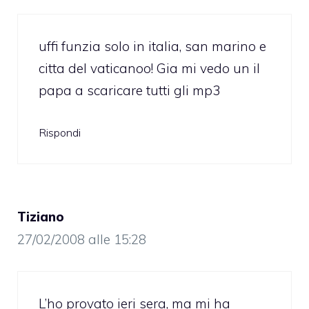
uffi funzia solo in italia, san marino e
citta del vaticanoo! Gia mi vedo un il
papa a scaricare tutti gli mp3
Rispondi
Tiziano
27/02/2008 alle 15:28
L’ho provato ieri sera, ma mi ha