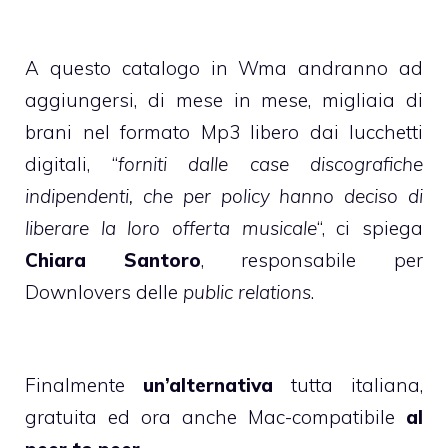
A questo catalogo in Wma andranno ad
aggiungersi, di mese in mese, migliaia di
brani nel formato Mp3 libero dai lucchetti
digitali, “
forniti dalle case discografiche
indipendenti, che per policy hanno deciso di
liberare la loro offerta musicale
“, ci spiega
Chiara Santoro
, responsabile per
Downlovers delle
public relations
.
Finalmente
un’alternativa
tutta italiana,
gratuita ed ora anche Mac-compatibile
al