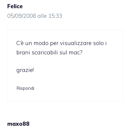
Felice
05/09/2008 alle 15:33
C’è un modo per visualizzare solo i
brani scaricabili sul mac?
grazie!
Rispondi
maxo88