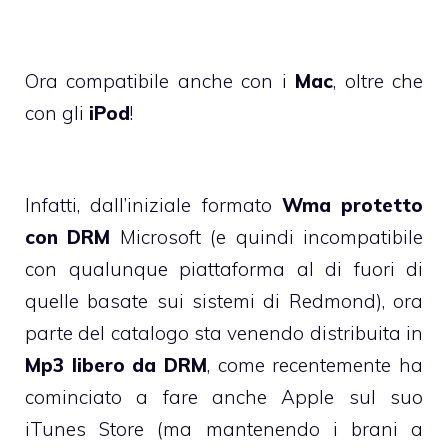
Ora compatibile anche con i
Mac
, oltre che
con gli
iPod
!
Infatti, dall’iniziale formato
Wma protetto
con DRM
Microsoft (e quindi incompatibile
con qualunque piattaforma al di fuori di
quelle basate sui sistemi di Redmond), ora
parte del catalogo sta venendo distribuita in
Mp3 libero da DRM
, come recentemente ha
cominciato a fare anche Apple sul suo
iTunes Store (ma mantenendo i brani a