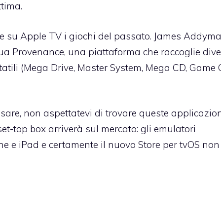
ttima.
re su Apple TV i giochi del passato. James Addyma
sua Provenance
, una piattaforma che raccoglie dive
tatili (Mega Drive, Master System, Mega CD, Game 
isare, non aspettatevi di trovare queste applicazio
t-top box arriverà sul mercato: gli emulatori
ne e iPad e certamente il nuovo Store per tvOS non