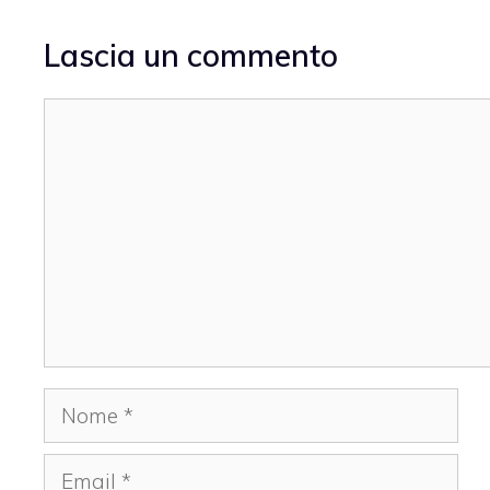
Lascia un commento
Commento
Nome
Email