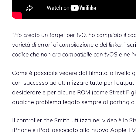
“Ho creato un target per tvO, ho compilato il co
varietà di errori di compilazione e del linker,”
scr
codice che non era compatibile con tvOS e ne ho 
Come è possibile vedere dal filmato, a livello 
con successo ad ottimizzare tutto per l’output
desiderare e per alcune ROM (come Street Figh
qualche problema legato sempre al porting a 6
Il controller che Smith utilizza nel video è lo S
iPhone e iPad, associato alla nuova Apple TV