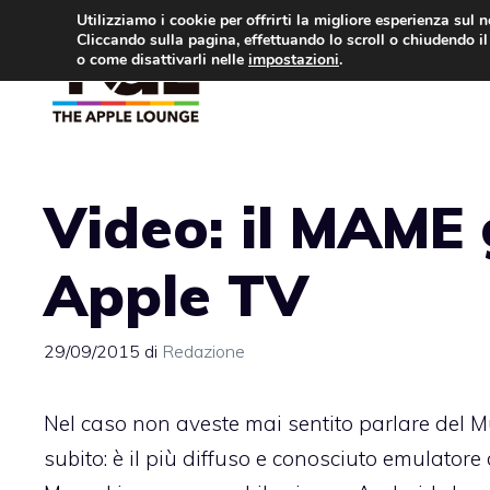
Vai
Utilizziamo i cookie per offrirti la migliore esperienza sul 
Cliccando sulla pagina, effettuando lo scroll o chiudendo il 
al
o come disattivarli nelle
impostazioni
.
APPLE NEWS
IPH
contenuto
Video: il MAME 
Apple TV
29/09/2015
di
Redazione
Nel caso non aveste mai sentito parlare del 
subito: è il più diffuso e conosciuto emulatore