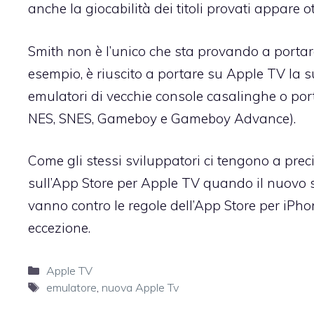
anche la giocabilità dei titoli provati appare o
Smith non è l’unico che sta provando a porta
esempio, è riuscito a portare
su Apple TV la 
emulatori di vecchie console casalinghe o por
NES, SNES, Gameboy e Gameboy Advance).
Come gli stessi sviluppatori ci tengono a prec
sull’App Store per Apple TV quando il nuovo se
vanno contro le regole dell’App Store per iPho
eccezione.
Categorie
Apple TV
Tag
emulatore
,
nuova Apple Tv