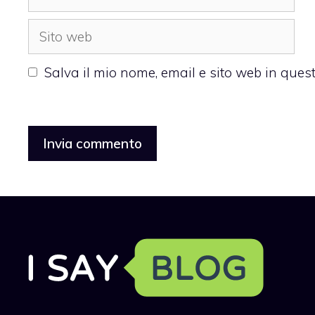
Sito
web
Salva il mio nome, email e sito web in que