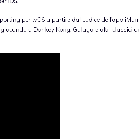
er iOS.
 porting per tvOS a partire dal codice dell’app
iMam
o, giocando a Donkey Kong, Galaga e altri classici d