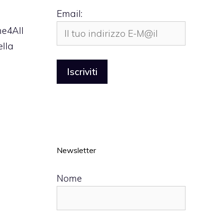
Email:
e4All
ella
Newsletter
Nome