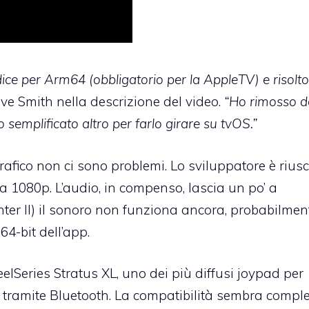
dice per Arm64 (obbligatorio per la AppleTV) e risolt
ive Smith nella descrizione del video.
“Ho rimosso d
semplificato altro per farlo girare su tvOS.”
grafico non ci sono problemi. Lo sviluppatore è riusc
 a 1080p. L’audio, in compenso, lascia un po’ a
ter II) il sonoro non funziona ancora, probabilmen
4-bit dell’app.
teelSeries Stratus XL, uno dei più diffusi joypad per
 tramite Bluetooth. La compatibilità sembra compl