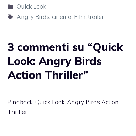
Categorie
Quick Look
Tag
Angry Birds
,
cinema
,
Film
,
trailer
3 commenti su “Quick
Look: Angry Birds
Action Thriller”
Pingback:
Quick Look: Angry Birds Action
Thriller