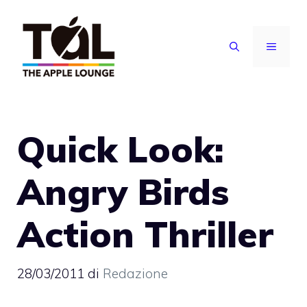
Vai
al
MENU
contenuto
Quick Look:
Angry Birds
Action Thriller
28/03/2011
di
Redazione