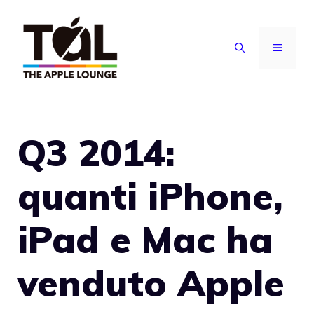
Vai
al
MENU
contenuto
Q3 2014:
quanti iPhone,
iPad e Mac ha
venduto Apple