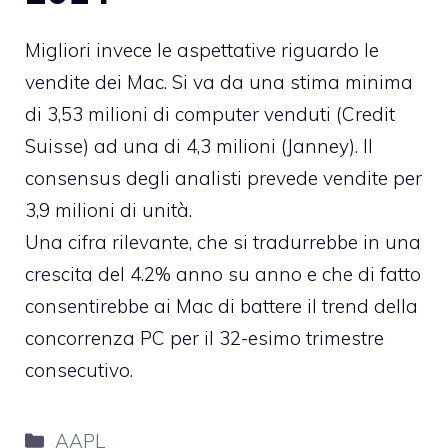
Migliori invece le aspettative riguardo le
vendite dei Mac. Si va da una stima minima
di 3,53 milioni di computer venduti (Credit
Suisse) ad una di 4,3 milioni (Janney). Il
consensus degli analisti prevede vendite per
3,9 milioni di unità.
Una cifra rilevante, che si tradurrebbe in una
crescita del 4.2% anno su anno e che di fatto
consentirebbe ai Mac di battere il trend della
concorrenza PC per il 32-esimo trimestre
consecutivo.
Categorie
AAPL