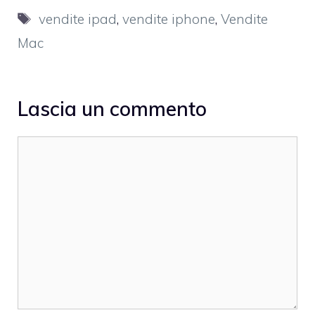
Tag
vendite ipad
,
vendite iphone
,
Vendite
Mac
Lascia un commento
Commento