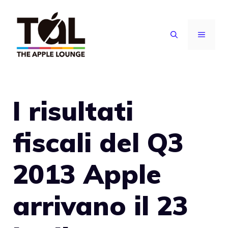
Vai
al
MENU
contenuto
I risultati
fiscali del Q3
2013 Apple
arrivano il 23