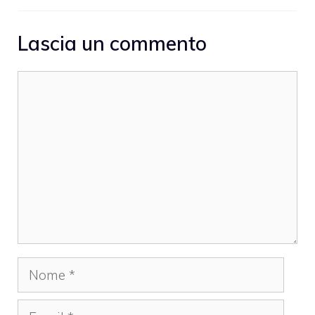
Lascia un commento
Commento
Nome
Email