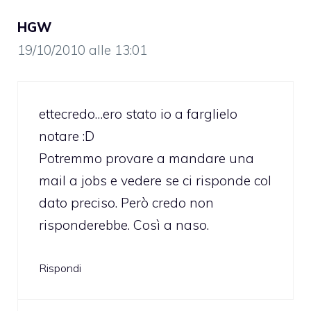
HGW
19/10/2010 alle 13:01
ettecredo…ero stato io a farglielo
notare :D
Potremmo provare a mandare una
mail a jobs e vedere se ci risponde col
dato preciso. Però credo non
risponderebbe. Così a naso.
Rispondi