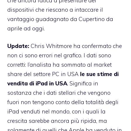
che ancora fatica a presentare dei
dispositivi che riescano a intaccare il
vantaggio guadagnato da Cupertino da
aprile ad oggi.
Update:
Chris Whitmore ha confermato che
non ci sono errori nel grafico. I dati sono
corretti: l’analista ha sommato al market
share del settore PC in USA
le sue stime di
vendita di iPad in USA
. Significa in
sostanza che i dati stellari che vengono
fuori non tengono conto della totalità degli
iPad venduti nel mondo, con i quali la
crescita sarebbe ancora più ripida, ma
solamente di quelli che Apple ha venduto in