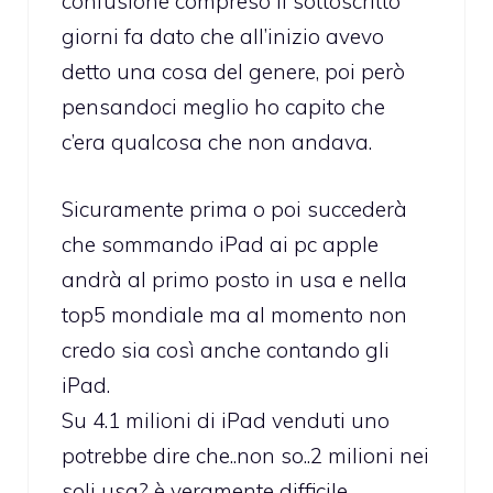
confusione compreso il sottoscritto
giorni fa dato che all’inizio avevo
detto una cosa del genere, poi però
pensandoci meglio ho capito che
c’era qualcosa che non andava.
Sicuramente prima o poi succederà
che sommando iPad ai pc apple
andrà al primo posto in usa e nella
top5 mondiale ma al momento non
credo sia così anche contando gli
iPad.
Su 4.1 milioni di iPad venduti uno
potrebbe dire che..non so..2 milioni nei
soli usa? è veramente difficile