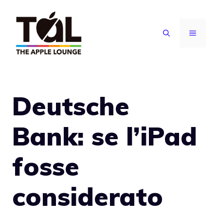
Vai
al
MENU
contenuto
Deutsche
Bank: se l’iPad
fosse
considerato