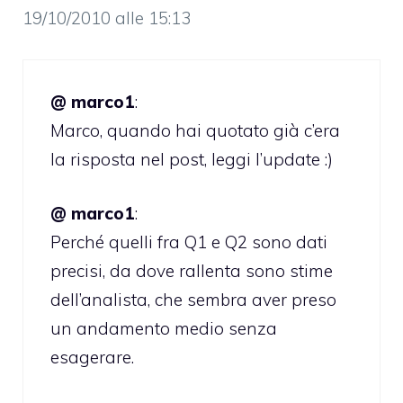
19/10/2010 alle 15:13
@ marco1
:
Marco, quando hai quotato già c’era
la risposta nel post, leggi l’update :)
@ marco1
:
Perché quelli fra Q1 e Q2 sono dati
precisi, da dove rallenta sono stime
dell’analista, che sembra aver preso
un andamento medio senza
esagerare.