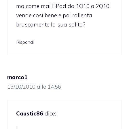
ma come mai l’iPad da 1Q10 a 2Q10
vende così bene e poi rallenta
bruscamente la sua salita?
Rispondi
marco1
19/10/2010 alle 14:56
Caustic86
dice: