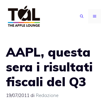
Vai
al
MENU
contenuto
AAPL, questa
sera i risultati
fiscali del Q3
19/07/2011
di
Redazione