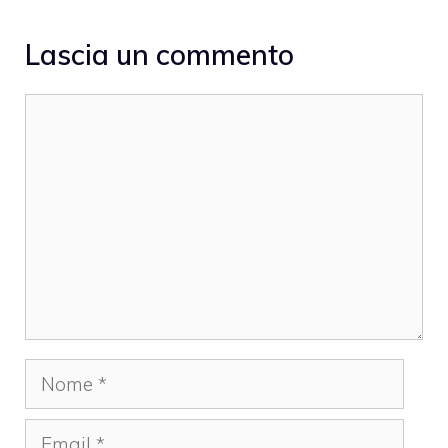
Lascia un commento
Commento
Nome
Email