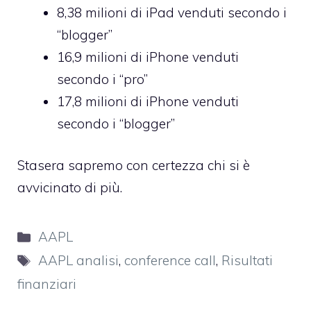
8,38 milioni di iPad venduti secondo i
“blogger”
16,9 milioni di iPhone venduti
secondo i “pro”
17,8 milioni di iPhone venduti
secondo i “blogger”
Stasera sapremo con certezza chi si è
avvicinato di più.
Categorie
AAPL
Tag
AAPL analisi
,
conference call
,
Risultati
finanziari