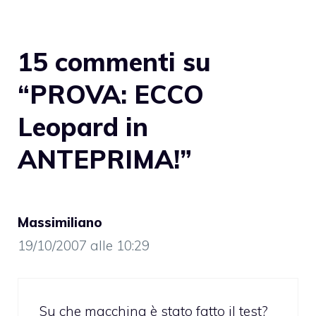
15 commenti su
“PROVA: ECCO
Leopard in
ANTEPRIMA!”
Massimiliano
19/10/2007 alle 10:29
Su che macchina è stato fatto il test?