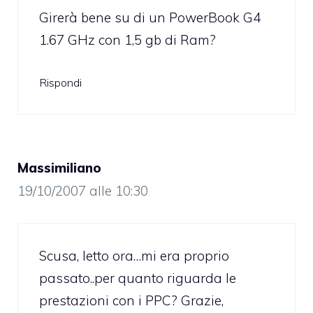
Girerà bene su di un PowerBook G4
1.67 GHz con 1,5 gb di Ram?
Rispondi
Massimiliano
19/10/2007 alle 10:30
Scusa, letto ora…mi era proprio
passato..per quanto riguarda le
prestazioni con i PPC? Grazie,