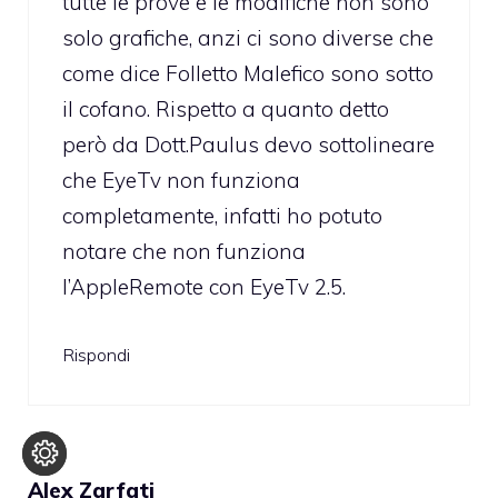
tutte le prove e le modifiche non sono
solo grafiche, anzi ci sono diverse che
come dice Folletto Malefico sono sotto
il cofano. Rispetto a quanto detto
però da Dott.Paulus devo sottolineare
che EyeTv non funziona
completamente, infatti ho potuto
notare che non funziona
l’AppleRemote con EyeTv 2.5.
Rispondi
Alex Zarfati