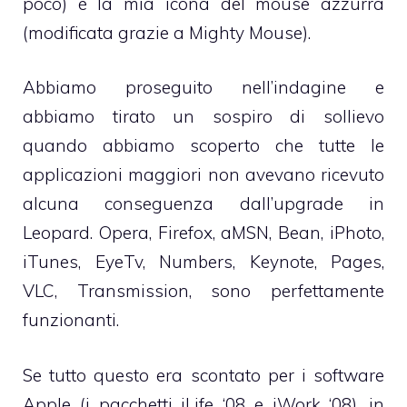
poco) è la mia icona del mouse azzurra
(modificata grazie a Mighty Mouse).
Abbiamo proseguito nell’indagine e
abbiamo tirato un sospiro di sollievo
quando abbiamo scoperto che tutte le
applicazioni maggiori non avevano ricevuto
alcuna conseguenza dall’upgrade in
Leopard. Opera, Firefox, aMSN, Bean, iPhoto,
iTunes, EyeTv, Numbers, Keynote, Pages,
VLC, Transmission, sono perfettamente
funzionanti.
Se tutto questo era scontato per i software
Apple (i pacchetti iLife ‘08 e iWork ‘08), in