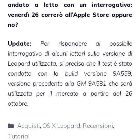
andato a letto con un interrogativo:
venerdì 26 correrò all’Apple Store oppure
no?
Update:
Per rispondere al possibile
interrogativo di alcuni lettori sulla versione di
Leopard utilizzata, si precisa che il test è stato
condotto con la build versione 9A559,
versione precedente alla GM 9A581 che sarà
utilizzata per il mercato a partire dal 26
ottobre.
Categorie
Acquisti
,
OS X Leopard
,
Recensioni
,
Tutorial