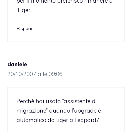
per il momento preferisco rimanere a
Tiger…
Rispondi
daniele
20/10/2007 alle 09:06
Perchè hai usato “assistente di
migrazione” quando l’upgrade è
automatico da tiger a Leopard?