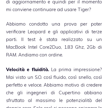
di aggiornamento e quindi per il momento
mi conviene continuare ad usare Tiger?
Abbiamo condotto una prova per poter
verificare Leopard e gli applicativi di terze
parti. Il test è stata realizzato su un
MacBook Intel Core2Duo, 1.83 Ghz, 2Gb di
RAM. Andiamo con ordine.
Velocità e fluidità.
La prima impressione?
Mai visto un S.O. così fluido, così snello, così
perfetto e veloce. Abbiamo motivo di credere
che gli ingegneri di Cupertino abbiano
sfruttato al massimo le potenzialità del
doppio core. Solo così si possono spiegare le