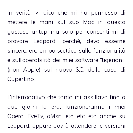
In verità, vi dico che mi ha permesso di
mettere le mani sul suo Mac in questa
gustosa anteprima solo per consentirmi di
provare Leopard, perchè, devo esserne
sincero, ero un pò scettico sulla funzionalità
e sull’operabilità dei miei software “tigeriani”
(non Apple) sul nuovo S.O. della casa di
Cupertino.
L’interrogativo che tanto mi assillava fino a
due giorni fa era: funzioneranno i miei
Opera, EyeTv, aMsn, etc. etc. etc. anche su
Leopard, oppure dovrò attendere le versioni