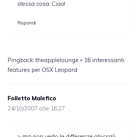
stessa cosa. Ciao!
Rispondi
Pingback:
theapplelounge » 16 interessanti
features per OSX Leopard
Folletto Malefico
24/10/2007 alle 16:27
> ma non vedo le differenze abissali