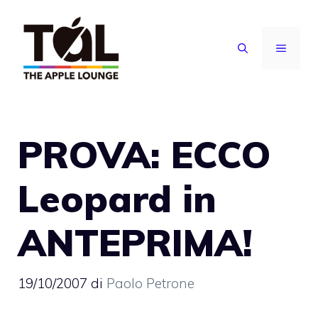
Vai
al
MENU
contenuto
PROVA: ECCO
Leopard in
ANTEPRIMA!
19/10/2007
di
Paolo Petrone