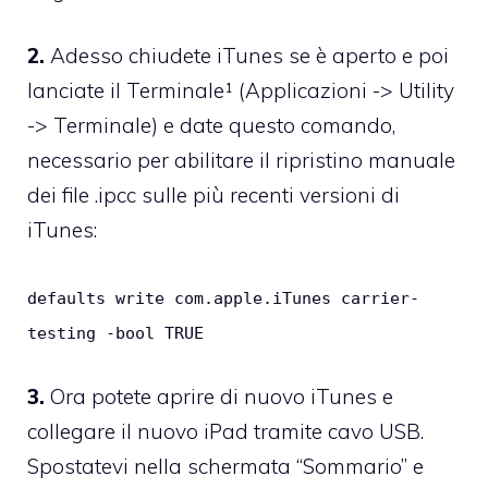
2.
Adesso chiudete iTunes se è aperto e poi
lanciate il Terminale¹ (Applicazioni -> Utility
-> Terminale) e date questo comando,
necessario per abilitare il ripristino manuale
dei file .ipcc sulle più recenti versioni di
iTunes:
defaults write com.apple.iTunes carrier-
testing -bool TRUE
3.
Ora potete aprire di nuovo iTunes e
collegare il nuovo iPad tramite cavo USB.
Spostatevi nella schermata “Sommario” e