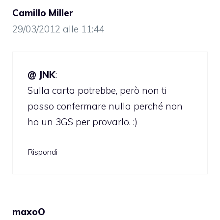
Camillo Miller
29/03/2012 alle 11:44
@ JNK
:
Sulla carta potrebbe, però non ti
posso confermare nulla perché non
ho un 3GS per provarlo. :)
Rispondi
maxoO