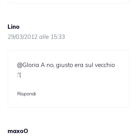
Lino
29/03/2012 alle 15:33
@Gloria A no, giusto era sul vecchio
:'(
Rispondi
maxoO