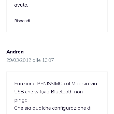
avuto.
Rispondi
Andrea
29/03/2012 alle 13:07
Funziona BENISSIMO col Mac sia via
USB che wifi,via Bluetooth non
pinga…
Che sia qualche configurazione di