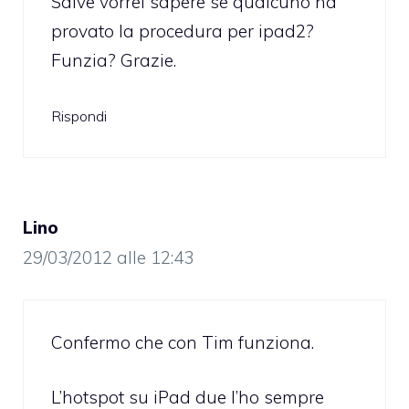
Salve vorrei sapere se qualcuno ha
provato la procedura per ipad2?
Funzia? Grazie.
Rispondi
Lino
29/03/2012 alle 12:43
Confermo che con Tim funziona.
L’hotspot su iPad due l’ho sempre