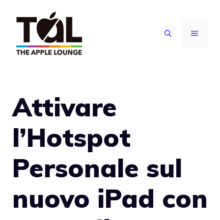
Vai
al
MENU
contenuto
Attivare
l’Hotspot
Personale sul
nuovo iPad con