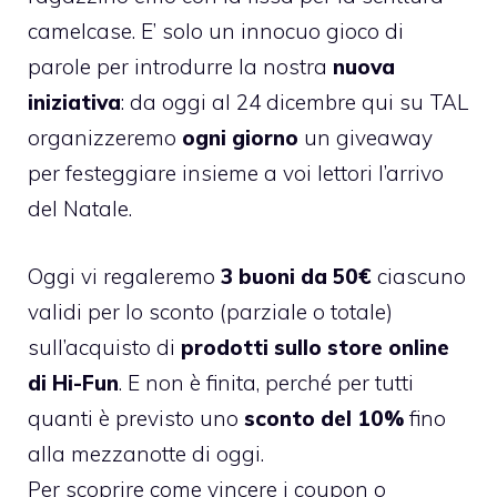
camelcase
. E’ solo un innocuo gioco di
parole per introdurre la nostra
nuova
iniziativa
: da oggi al 24 dicembre qui su TAL
organizzeremo
ogni giorno
un giveaway
per festeggiare insieme a voi lettori l’arrivo
del Natale.
Oggi vi regaleremo
3 buoni da 50€
ciascuno
validi per lo sconto (parziale o totale)
sull’acquisto di
prodotti
sullo store online
di Hi-Fun
. E non è finita, perché per tutti
quanti è previsto uno
sconto del 10%
fino
alla mezzanotte di oggi.
Per scoprire come vincere i coupon o