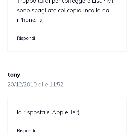
Troppo tardi per correggere Lisa? Mi
sono sbagliato col copia incolla da
iPhone… :(
Rispondi
tony
20/12/2010 alle 11:52
la risposta è: Apple IIe :)
Rispondi