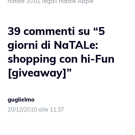
natale 2010
,
regali natale Apple
39 commenti su “5
giorni di NaTALe:
shopping con hi-Fun
[giveaway]”
guglielmo
20/12/2010 alle 11:37