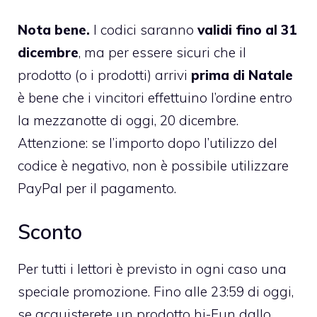
Nota bene.
I codici saranno
validi fino al 31
dicembre
, ma per essere sicuri che il
prodotto (o i prodotti) arrivi
prima di Natale
è bene che i vincitori effettuino l’ordine entro
la mezzanotte di oggi, 20 dicembre.
Attenzione: se l’importo dopo l’utilizzo del
codice è negativo, non è possibile utilizzare
PayPal per il pagamento.
Sconto
Per tutti i lettori è previsto in ogni caso una
speciale promozione. Fino alle 23:59 di oggi,
se acquisterete un prodotto hi-Fun
dallo