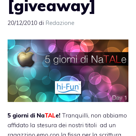
[giveaway]
20/12/2010
di
Redazione
5 giorni di Na
TAL
e!
Tranquilli, non abbiamo
affidato la stesura dei nostri titoli ad un
ragazzino emo con la fissa per la scrittura