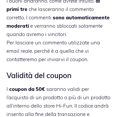
I buoni andranno, come avrete intuito,
ai
primi tre
che lasceranno il commento
corretto. I commenti
sono automaticamente
moderati
e verranno sbloccati solamente
quando avremo i vincitori.
Per lasciare un commento utilizzate una
email reale, perché è a quella che vi
contatteremo per inviarvi il coupon.
Validità del coupon
I
coupon da 50€
saranno validi per
l’acquisto di un prodotto o più di un prodotto
all’interno dello store Hi-Fun
. Il codice andrà
inserito alla fine della transazione e