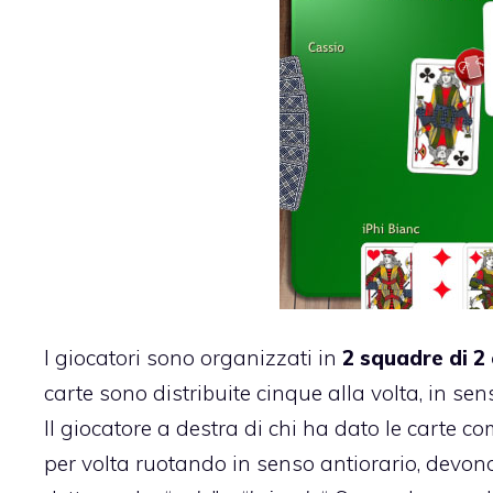
I giocatori sono organizzati in
2 squadre di 2
carte sono distribuite cinque alla volta, in s
Il giocatore a destra di chi ha dato le carte co
per volta ruotando in senso antiorario, devon