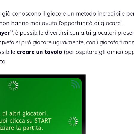
e già conoscono il gioco e un metodo incredibile pe
, non hanno mai avuto l’opportunità di giocarci.
ayer”
: è possibile divertirsi con altri giocatori prese
ompleta si può giocare ugualmente, con i giocatori ma
ssibile
creare un tavolo
(per ospitare gli amici) op
to.