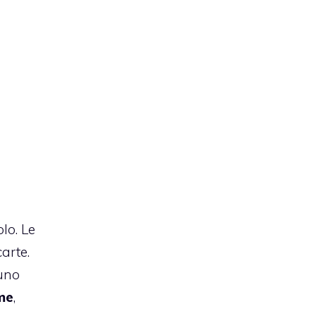
lo. Le
arte.
 uno
me
,