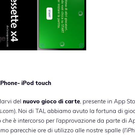
 iPhone- iPod touch
larvi del
nuovo gioco di carte
, presente in App Sto
es.com
). Noi di TAL abbiamo avuto la fortuna di gioc
o che è intercorso per l’approvazione da parte di Ap
mo parecchie ore di utilizzo alle nostre spalle (
l’iP