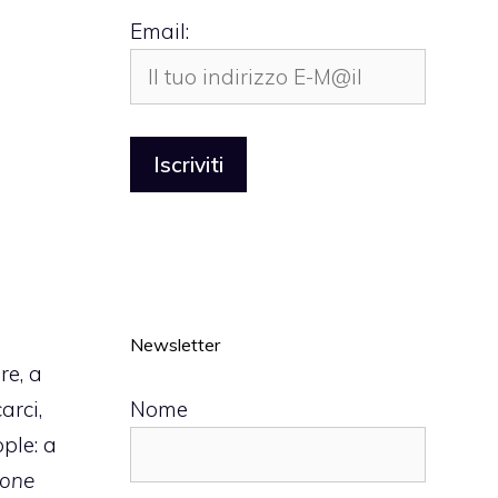
Email:
Newsletter
re, a
Nome
arci,
ple: a
hone