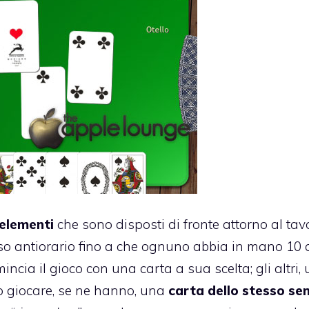
 elementi
che sono disposti di fronte attorno al tavo
enso antiorario fino a che ognuno abbia in mano 10 c
mincia il gioco con una carta a sua scelta; gli altri,
o giocare, se ne hanno, una
carta dello stesso se