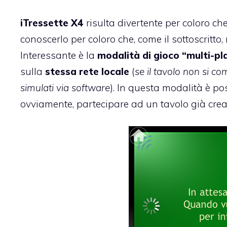
iTressette X4
risulta divertente per coloro ch
conoscerlo per coloro che, come il sottoscritto
Interessante è la
modalità di gioco “multi-pl
sulla
stessa rete locale
(
se il tavolo non si c
simulati via software
). In questa modalità è po
ovviamente, partecipare ad un tavolo già crea