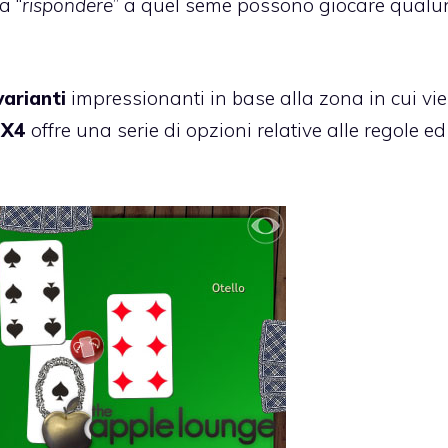
a “
rispondere
” a quel seme possono giocare qual
varianti
impressionanti in base alla zona in cui vi
 X4
offre una serie di opzioni relative alle regole ed