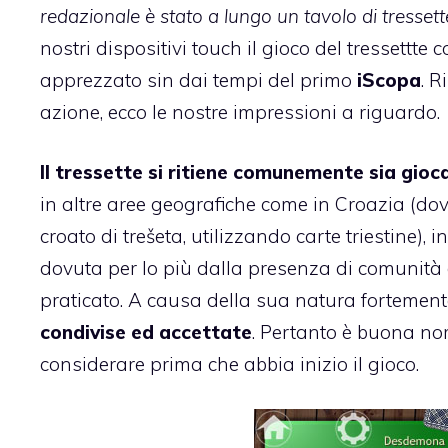
redazionale è stato a lungo un tavolo di tressett
nostri dispositivi touch il gioco del tressettte 
apprezzato sin dai tempi del primo
iScopa
. 
azione
, ecco le nostre impressioni a riguardo.
Il tressette si ritiene comunemente sia gioca
in altre aree geografiche come in Croazia (dove
croato di trešeta, utilizzando carte triestine), 
dovuta per lo più dalla presenza di comunità d
praticato. A causa della sua natura fortement
condivise ed accettate
. Pertanto è buona nor
considerare prima che abbia inizio il gioco.