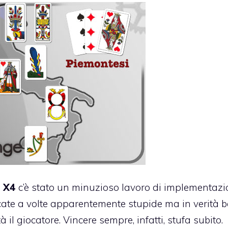
e X4
c’è stato un minuzioso lavoro di implementaz
ocate a volte apparentemente stupide ma in verità 
 il giocatore. Vincere sempre, infatti, stufa subito.