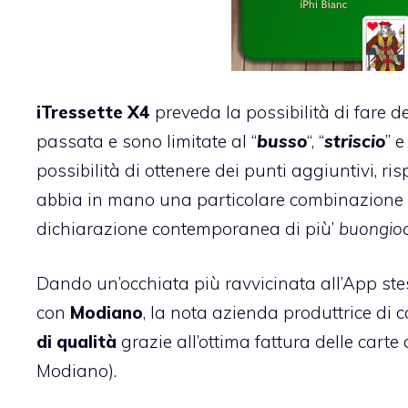
iTressette X4
preveda la possibilità di fare d
passata e sono limitate al “
busso
“, “
striscio
” e
possibilità di ottenere dei punti aggiuntivi, ri
abbia in mano una particolare combinazione di
dichiarazione contemporanea di più’
buongioc
Dando un’occhiata più ravvicinata all’App stes
con
Modiano
, la nota azienda produttrice di 
di qualità
grazie all’ottima fattura delle carte
Modiano).