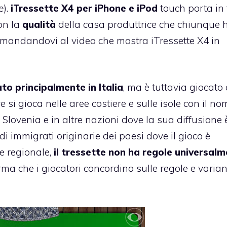
e
).
iTressette X4 per iPhone e iPod
touch porta in t
con la
qualità
della casa produttrice che chiunque 
Rimandandovi al
video che mostra iTressette X4 in
to principalmente in Italia
, ma è tuttavia giocato
 si gioca nelle aree costiere e sulle isole con il no
in Slovenia e in altre nazioni dove la sua diffusione 
i immigrati originarie dei paesi dove il gioco è
e regionale,
il tressette non ha regole universal
ma che i giocatori concordino sulle regole e varian