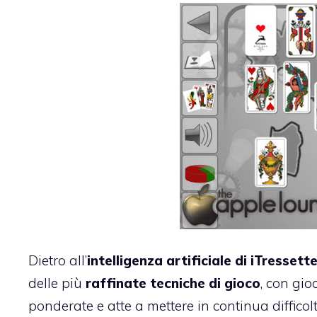
Dietro all’
intelligenza artificiale di iTressett
delle più
raffinate tecniche di gioco
, con gi
ponderate e atte a mettere in continua difficoltà