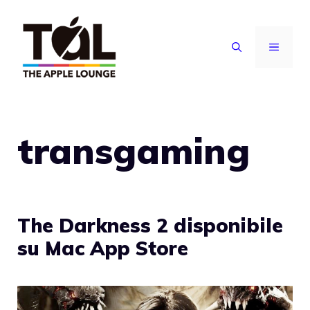
Vai
al
MENU
contenuto
transgaming
The Darkness 2 disponibile
su Mac App Store