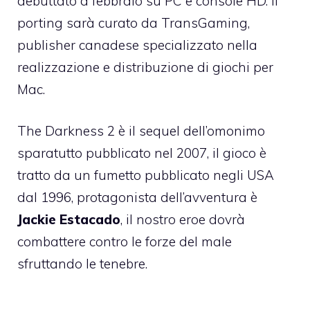
debuttato a febbraio su PC e console HD. Il
porting sarà curato da
TransGaming
,
publisher canadese specializzato nella
realizzazione e distribuzione di giochi per
Mac.
The Darkness 2
è il sequel dell’omonimo
sparatutto pubblicato nel 2007, il gioco è
tratto da un fumetto pubblicato negli USA
dal 1996, protagonista dell’avventura è
Jackie Estacado
, il nostro eroe dovrà
combattere contro le forze del male
sfruttando le tenebre.