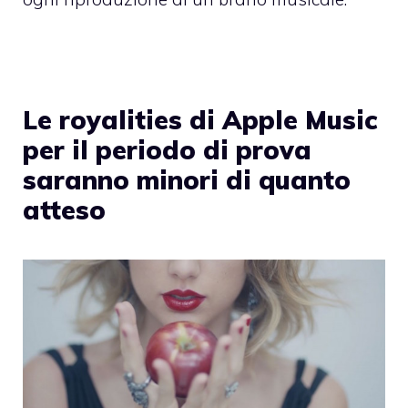
Le royalities di Apple Music
per il periodo di prova
saranno minori di quanto
atteso