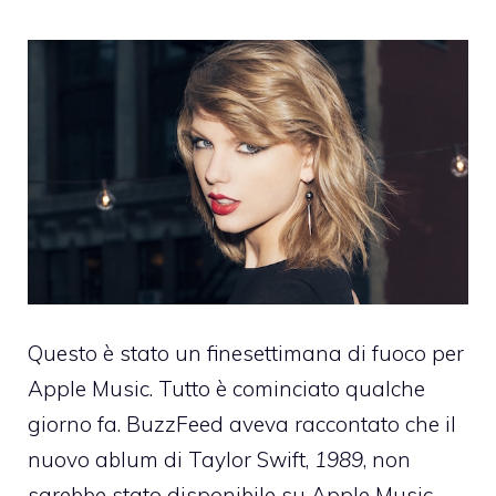
Questo è stato un finesettimana di fuoco per
Apple Music. Tutto è cominciato qualche
giorno fa. BuzzFeed aveva raccontato che il
nuovo ablum di Taylor Swift,
1989
, non
sarebbe stato disponibile su Apple Music,