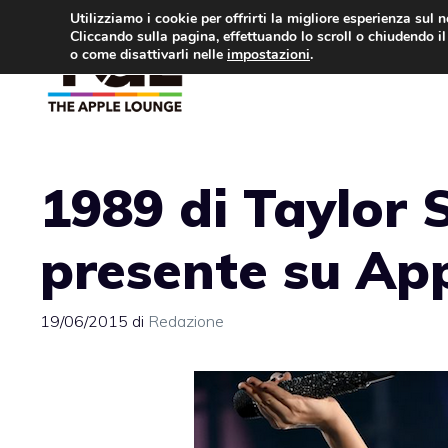
Vai
Utilizziamo i cookie per offrirti la migliore esperienza sul 
Cliccando sulla pagina, effettuando lo scroll o chiudendo il 
al
o come disattivarli nelle
impostazioni
.
APPLE NEWS
IPH
contenuto
1989 di Taylor 
presente su Ap
19/06/2015
di
Redazione