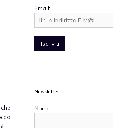
Email:
Newsletter
 che
Nome
le da
ple