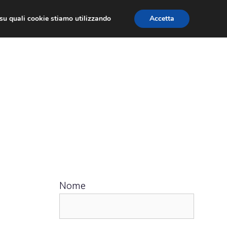
ù su quali cookie stiamo utilizzando
Accetta
 APPS
RECENSIONI
APPROFONDIMENTO
Nome