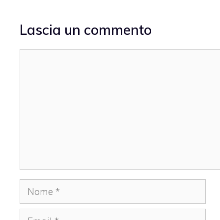
Lascia un commento
Commento
Nome
Email