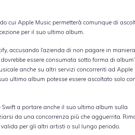
ndo cui Apple Music permetterà comunque di ascol
eccezione per il suo ultimo album.
ify, accusando l’azienda di non pagare in manier
ca dovrebbe essere consumata sotto forma di album”
sicale anche su altri servizi concorrenti ad Apple
 suo ultimo album potesse essere ascoltato solo co
e Swift a portare anche il suo ultimo album sulla
ziarsi da una concorrenza più che agguerrita. Ri
alida per gli altri artisti o sul lungo periodo.