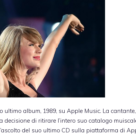
uo ultimo album, 1989, su Apple Music. La cantante,
a decisione di ritirare l’intero suo catalogo muisca
l’ascolto del suo ultimo CD sulla piattaforma di Ap