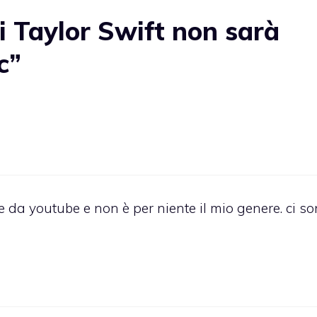
 Taylor Swift non sarà
c”
 da youtube e non è per niente il mio genere. ci s