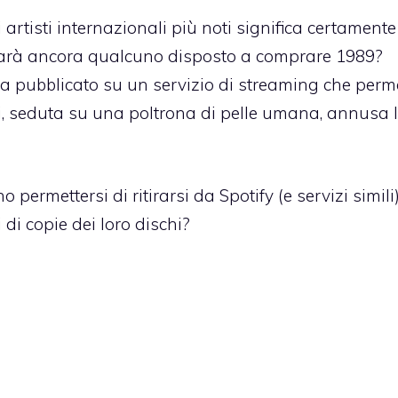
 artisti internazionali più noti significa certamente
i sarà ancora qualcuno disposto a comprare 1989?
ia pubblicato su un servizio di streaming che perm
ei, seduta su una poltrona di pelle umana, annusa 
 permettersi di ritirarsi da Spotify (e servizi simili)
di copie dei loro dischi?