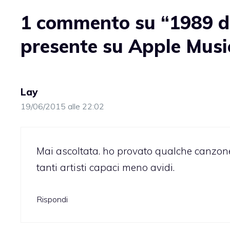
1 commento su “1989 di
presente su Apple Musi
Lay
19/06/2015 alle 22:02
Mai ascoltata. ho provato qualche canzone
tanti artisti capaci meno avidi.
Rispondi