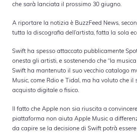
che sarà lanciata il prossimo 30 giugno.
A riportare la notizia è BuzzFeed News, seco
tutta la discografia dell’artista, fatta la sola 
Swift ha spesso attaccato pubblicamente Spot
onesta gli artisti, e sostenendo che “la musi
Swift ha mantenuto il suo vecchio catalogo mu
Music, come Rdio e Tidal, ma ha voluto che il
acquisto digitale o fisico.
Il fatto che Apple non sia riuscita a convincer
piattaforma non aiuta Apple Music a differen
da capire se la decisione di Swift potrà essere v