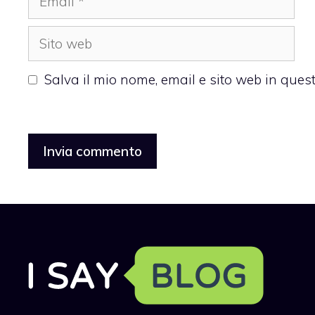
Sito
web
Salva il mio nome, email e sito web in que