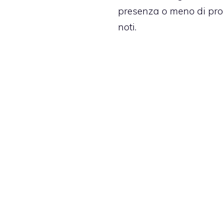
presenza o meno di pr
noti.