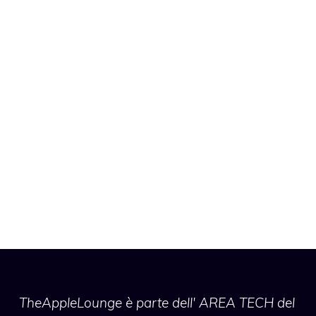
TheAppleLounge
è parte dell' AREA TECH del