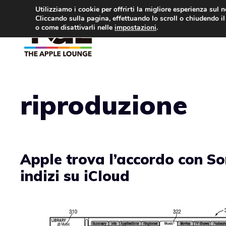
Vai
Utilizziamo i cookie per offrirti la migliore esperienza sul 
Cliccando sulla pagina, effettuando lo scroll o chiudendo il 
al
o come disattivarli nelle
impostazioni
.
APPLE NEWS
IPH
contenuto
riproduzione
Apple trova l’accordo con So
indizi su iCloud