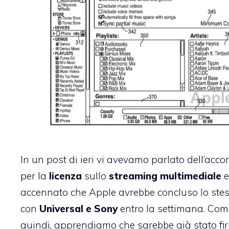
In un post di ieri vi avevamo parlato dell’
acco
per la
licenza
sullo
streaming multimediale
e
accennato che Apple avrebbe concluso lo ste
con
Universal e Sony
entro la settimana. Come
quindi, apprendiamo che sarebbe già stato fi