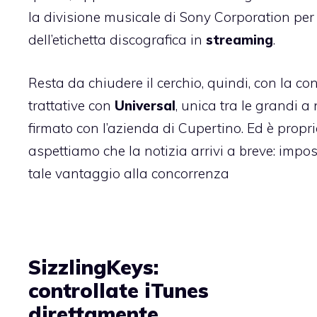
la divisione musicale di
Sony Corporation
per 
dell’etichetta discografica in
streaming
.
Resta da chiudere il cerchio, quindi, con la co
trattative con
Universal
, unica tra le grandi 
firmato con l’azienda di Cupertino. Ed è propri
aspettiamo che la notizia arrivi a breve: impo
tale vantaggio alla concorrenza
SizzlingKeys:
controllate iTunes
direttamente