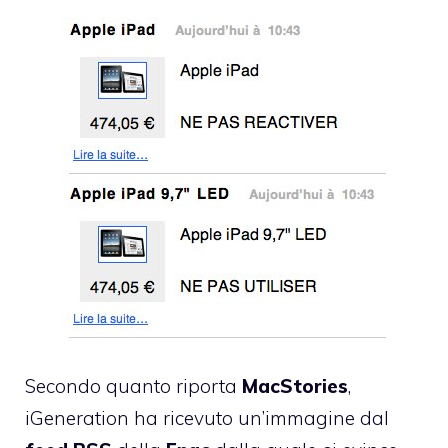
Secondo quanto riporta
MacStories
,
iGeneration
ha ricevuto un’immagine dal