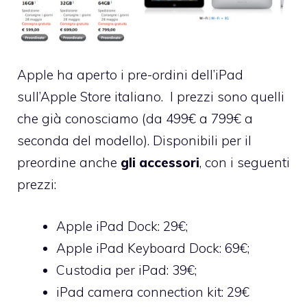
Apple ha aperto i
pre-ordini dell’iPad
sull’Apple Store italiano
. I
prezzi
sono quelli
che già conosciamo (da 499€ a 799€ a
seconda del modello). Disponibili per il
preordine anche
gli accessori
, con i seguenti
prezzi:
Apple iPad Dock
: 29€;
Apple iPad Keyboard Dock
: 69€;
Custodia per iPad
: 39€;
iPad camera connection kit
: 29€