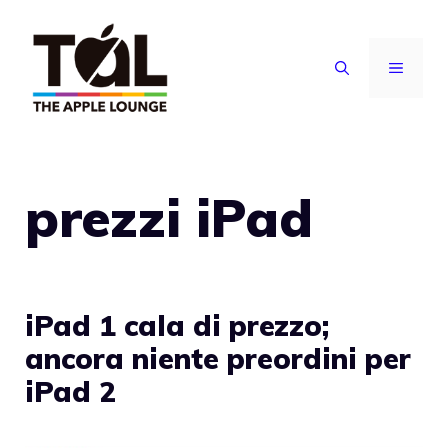
Vai
al
MENU
contenuto
prezzi iPad
iPad 1 cala di prezzo;
ancora niente preordini per
iPad 2