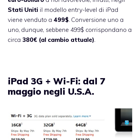
Stati Uniti
il modello entry-level di iPad
viene venduto a
499
$
. Conversione uno a
uno, dunque, sebbene 499$ corrispondano a
circa
380€ (al cambio attuale)
.
iPad 3G + Wi-Fi: dal 7
maggio negli U.S.A.