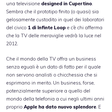
una
televisione
designed in Cupertino
.
Sembra che il prototipo finito (o quasi) sia
gelosamente custodito in quel dei laboratori
del civico
1 di Infinte Loop
e c’è chi afferma
che la TV delle meraviglie vedrà la luce nel
2012.
Che il mondo della TV offra un business
senza eguali è un dato di fatto per il quale
non servono analisti o chicchessia che si
esprimano in merito. Un business, forse,
potenzialmente superiore a quello del
mondo della telefonia a cui negli ultimi anni
proprio
Apple ha dato nuovo splendore
. E