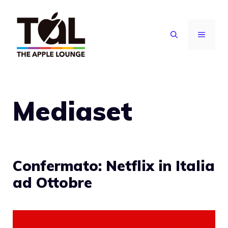
Vai
al
MENU
contenuto
Mediaset
Confermato: Netflix in Italia
ad Ottobre