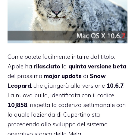
Come potete facilmente intuire dal titolo,
Apple ha
rilasciato
la
quinta versione beta
del prossimo
major update
di
Snow
Leopard
, che giungerà alla versione
10.6.7
.
La nuova build, identificata con il codice
10J858
, rispetta la cadenza settimanale con
la quale l’azienda di Cupertino sta
procedendo allo sviluppo del sistema
operativo storico della Mela.