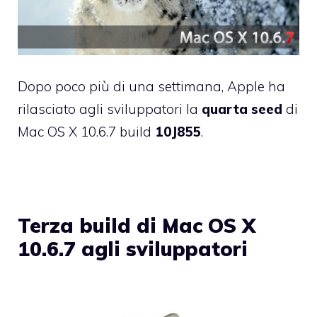
Dopo poco più di
una settimana
, Apple ha
rilasciato agli sviluppatori la
quarta seed
di
Mac OS X 10.6.7 build
10J855
.
Terza build di Mac OS X
10.6.7 agli sviluppatori