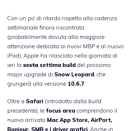
Con un po’ di ritardo rispetto alla
cadenza
settimanale finora riscontrata
(probabilmente dovuta alla maggiore
attenzione dedicata ai nuovi MBP e al nuovo
iPad), Apple ha rilasciato nella giornata di
ieri la
sesta
settima build
del prossimo
major upgrade di
Snow Leopard
, che
giungerà alla versione
10.6.7
.
Oltre a
Safari
(introdotto dalla build
precedente), le
focus area
comprendono il
nuovo arrivato
Mac App Store, AirPort,
Bonjour, SMB e i driver grafici
. Anche in