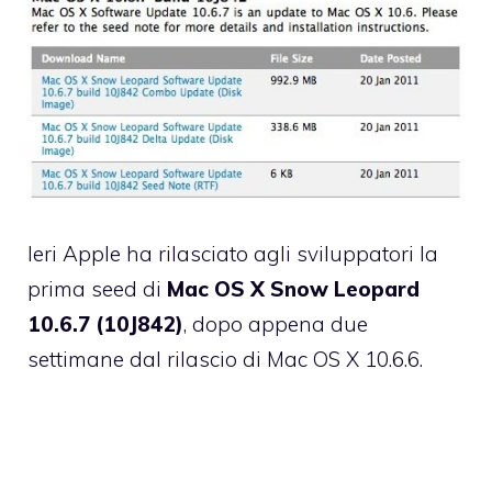
Ieri Apple ha rilasciato agli sviluppatori la
prima seed di
Mac OS X Snow Leopard
10.6.7 (10J842)
, dopo appena due
settimane dal
rilascio
di Mac OS X 10.6.6.