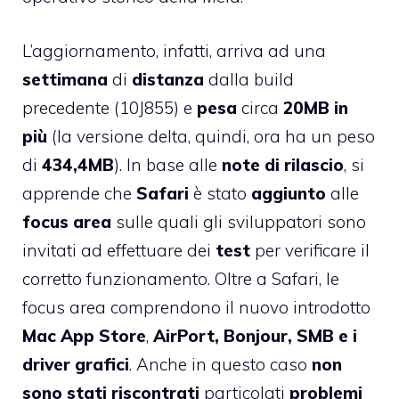
L’aggiornamento, infatti, arriva ad una
settimana
di
distanza
dalla build
precedente (10J855) e
pesa
circa
20MB in
più
(la versione delta, quindi, ora ha un peso
di
434,4MB
). In base alle
note di rilascio
, si
apprende che
Safari
è stato
aggiunto
alle
focus area
sulle quali gli sviluppatori sono
invitati ad effettuare dei
test
per verificare il
corretto funzionamento. Oltre a Safari, le
focus area comprendono il nuovo introdotto
Mac App Store
,
AirPort, Bonjour, SMB e i
driver grafici
. Anche in questo caso
non
sono stati riscontrati
particolati
problemi