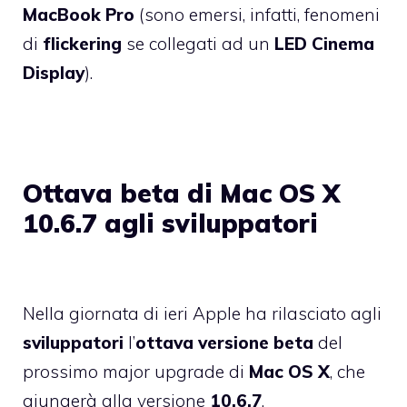
MacBook Pro
(sono emersi, infatti, fenomeni
di
flickering
se collegati ad un
LED Cinema
Display
).
Ottava beta di Mac OS X
10.6.7 agli sviluppatori
Nella giornata di ieri Apple ha rilasciato agli
sviluppatori
l’
ottava versione beta
del
prossimo major upgrade di
Mac OS X
, che
giungerà alla versione
10.6.7
.