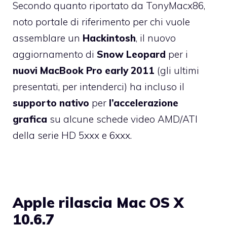
Secondo quanto riportato da
TonyMacx86
,
noto portale di riferimento per chi vuole
assemblare un
Hackintosh
, il nuovo
aggiornamento
di
Snow Leopard
per i
nuovi MacBook Pro early 2011
(gli ultimi
presentati, per intenderci) ha incluso il
supporto
nativo
per
l’accelerazione
grafica
su alcune schede video AMD/ATI
della serie HD 5xxx e 6xxx.
Apple rilascia Mac OS X
10.6.7