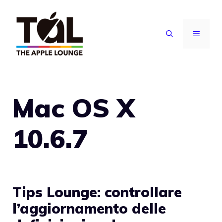
Vai
al
MENU
contenuto
Mac OS X
10.6.7
Tips Lounge: controllare
l’aggiornamento delle