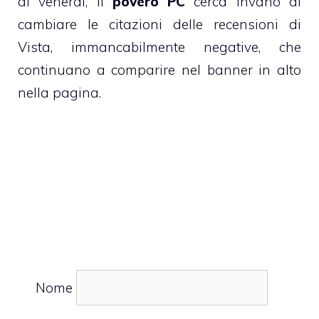
di venerdì, il
povero PC
cerca invano di
cambiare le citazioni delle recensioni di
Vista, immancabilmente negative, che
continuano a comparire nel banner in alto
nella pagina.
Nome