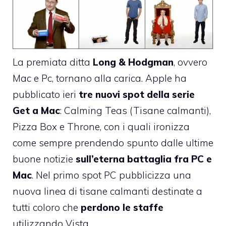
La premiata ditta
Long & Hodgman
, ovvero
Mac e Pc, tornano alla carica. Apple ha
pubblicato ieri
tre nuovi spot della serie
Get a Mac
:
Calming Teas
(Tisane calmanti),
Pizza Box
e
Throne
, con i quali ironizza
come sempre prendendo spunto dalle ultime
buone notizie
sull’eterna battaglia fra PC e
Mac
. Nel primo spot PC pubblicizza una
nuova linea di tisane calmanti destinate a
tutti coloro che
perdono le staffe
utilizzando Vista.