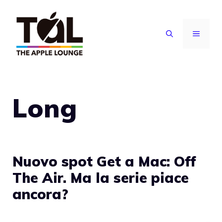
Vai
al
MENU
contenuto
Long
Nuovo spot Get a Mac: Off
The Air. Ma la serie piace
ancora?