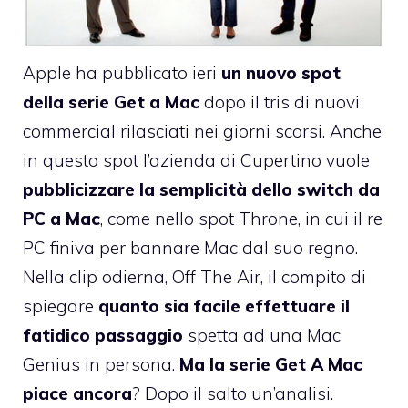
Apple ha pubblicato ieri
un nuovo spot
della serie
Get a Mac
dopo il
tris di nuovi
commercial
rilasciati nei giorni scorsi. Anche
in questo spot l’azienda di Cupertino vuole
pubblicizzare la semplicità dello switch da
PC a Mac
, come nello spot
Throne
, in cui il re
PC finiva per bannare Mac dal suo regno.
Nella clip odierna,
Off The Air
, il compito di
spiegare
quanto sia facile effettuare il
fatidico passaggio
spetta ad una Mac
Genius in persona.
Ma la serie Get A Mac
piace ancora
? Dopo il salto un’analisi.