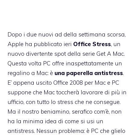
Dopo
i due nuovi ad della settimana scorsa
,
Apple ha pubblicato ieri
Office Stress
, un
nuovo divertente spot della serie Get A Mac.
Questa volta PC offre inaspettatamente un
regalino a Mac: è
una paperella antistress
.
E’ appena uscito Office 2008 per Mac e PC
suppone che Mac toccherà lavorare di più in
ufficio, con tutto lo stress che ne consegue.
Ma il nostro beniamino, serafico com’è, non
ha la minima idea di come si usi un
antistress. Nessun problema: è PC che glielo