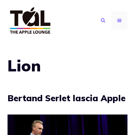
Vai
al
MENU
contenuto
Lion
Bertand Serlet lascia Apple