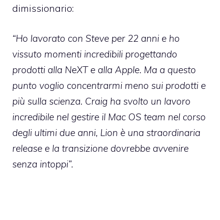
dimissionario:
“Ho lavorato con Steve per 22 anni e ho
vissuto momenti incredibili progettando
prodotti alla NeXT e alla Apple. Ma a questo
punto voglio concentrarmi meno sui prodotti e
più sulla scienza. Craig ha svolto un lavoro
incredibile nel gestire il Mac OS team nel corso
degli ultimi due anni, Lion è una straordinaria
release e la transizione dovrebbe avvenire
senza intoppi”.