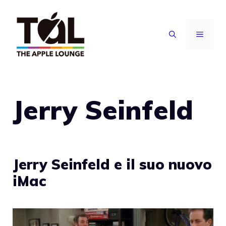
Vai
al
MENU
contenuto
Jerry Seinfeld
Jerry Seinfeld e il suo nuovo
iMac