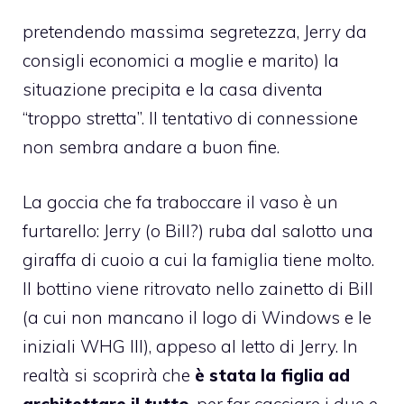
pretendendo massima segretezza, Jerry da
consigli economici a moglie e marito) la
situazione precipita e la casa diventa
“troppo stretta”. Il tentativo di connessione
non sembra andare a buon fine.
La goccia che fa traboccare il vaso è un
furtarello: Jerry (o Bill?) ruba dal salotto una
giraffa di cuoio a cui la famiglia tiene molto.
Il bottino viene ritrovato nello zainetto di Bill
(a cui non mancano il logo di Windows e le
iniziali WHG III), appeso al letto di Jerry. In
realtà si scoprirà che
è stata la figlia ad
architettare il tutto
, per far cacciare i due e