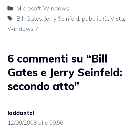
Categorie
Microsoft
,
Windows
Tag
Bill Gates
,
Jerry Seinfeld
,
pubblicità
,
Vista
,
Windows 7
6 commenti su “Bill
Gates e Jerry Seinfeld:
secondo atto”
laddantel
12/09/2008 alle 09:56