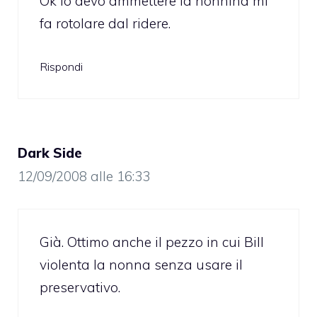
Ok lo devo ammettere la nonnina mi
fa rotolare dal ridere.
Rispondi
Dark Side
12/09/2008 alle 16:33
Già. Ottimo anche il pezzo in cui Bill
violenta la nonna senza usare il
preservativo.