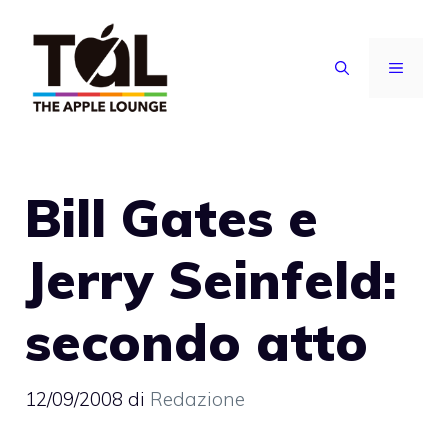
Vai
al
MENU
contenuto
Bill Gates e
Jerry Seinfeld:
secondo atto
12/09/2008
di
Redazione