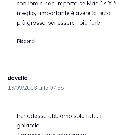
con loro e non importa se Mac Os X è
meglio, l’importante è avere la fetta
più grossa per essere i più furbi.
Rispondi
dovella
13/09/2008 alle 07:55
Per adesso abbiamo solo rotto il
ghiaccio,
Tra poco i due personaggi