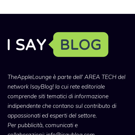
TheAppleLounge
è parte dell' AREA TECH del
network IsayBlog! la cui rete editoriale
comprende siti tematici di informazione
indipendente che contano sul contributo di
appassionati ed esperti del settore.
Per pubblicità, comunicati e
collaborazioni:
info@isayblog.com