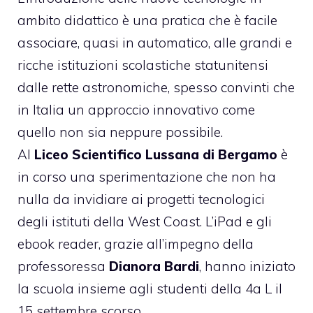
ambito didattico è una pratica che è facile
associare, quasi in automatico, alle grandi e
ricche istituzioni scolastiche statunitensi
dalle rette astronomiche, spesso convinti che
in Italia un approccio innovativo come
quello non sia neppure possibile.
Al
Liceo Scientifico Lussana di Bergamo
è
in corso una sperimentazione che non ha
nulla da invidiare ai progetti tecnologici
degli istituti della West Coast. L’iPad e gli
ebook reader, grazie all’impegno della
professoressa
Dianora Bardi
, hanno iniziato
la scuola insieme agli studenti della 4a L il
15 settembre scorso.